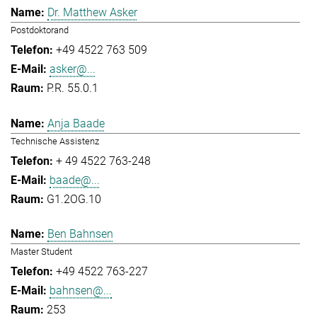
Dr. Matthew Asker
Postdoktorand
+49 4522 763 509
asker@...
P.R. 55.0.1
Anja Baade
Technische Assistenz
+ 49 4522 763-248
baade@...
G1.2OG.10
Ben Bahnsen
Master Student
+49 4522 763-227
bahnsen@...
253