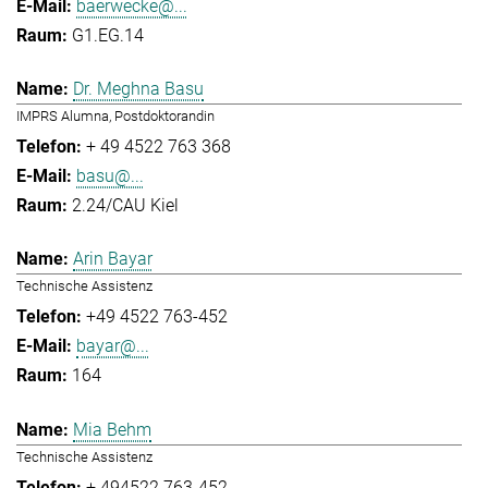
baerwecke@...
G1.EG.14
Dr. Meghna Basu
IMPRS Alumna, Postdoktorandin
+ 49 4522 763 368
basu@...
2.24/CAU Kiel
Arin Bayar
Technische Assistenz
+49 4522 763-452
bayar@...
164
Mia Behm
Technische Assistenz
+ 494522 763-452