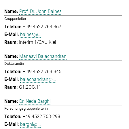
Prof. Dr. John Baines
Gruppenleiter
+ 49 4522 763-367
baines@...
Interim 1/CAU Kiel
Manasvi Balachandran
Doktorandin
+ 49 4522 763-345
balachandran@...
G1.2OG.11
Dr. Neda Barghi
Forschungsgruppenleiterin
+49 4522 763-298
barghi@...