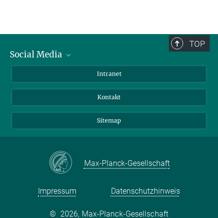
TOP
Social Media
BlueSky
Intranet
LinkedIn
Kontakt
Sitemap
Max-Planck-Gesellschaft
Impressum
Datenschutzhinweis
©
2026, Max-Planck-Gesellschaft