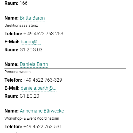
166
Britta Baron
Direktionsassistenz
+ 49 4522 763-253
baron@...
G1.2OG.03
Daniela Barth
Personalwesen
+49 4522 763-329
daniela.barth@...
G1.EG.20
Annemarie Bärwecke
Workshop- & Event Koordinatorin
+49 4522 763-531