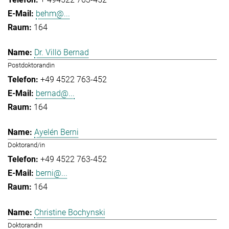
behm@...
164
Dr. Villö Bernad
Postdoktorandin
+49 4522 763-452
bernad@...
164
Ayelén Berni
Doktorand/in
+49 4522 763-452
berni@...
164
Christine Bochynski
Doktorandin