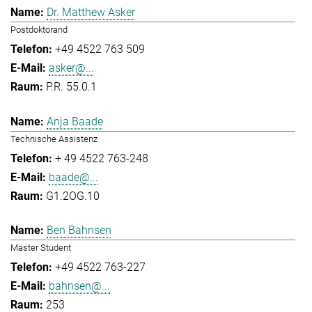
Dr. Matthew Asker
Postdoktorand
+49 4522 763 509
asker@...
P.R. 55.0.1
Anja Baade
Technische Assistenz
+ 49 4522 763-248
baade@...
G1.2OG.10
Ben Bahnsen
Master Student
+49 4522 763-227
bahnsen@...
253