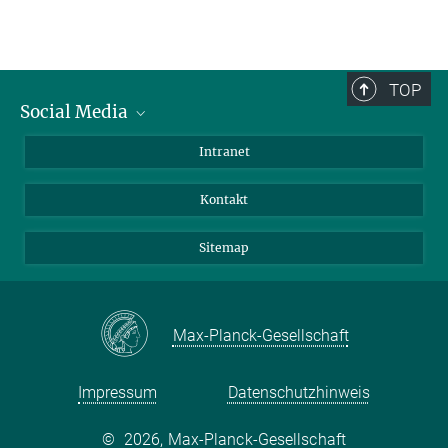
TOP
Social Media
BlueSky
Intranet
LinkedIn
Kontakt
Sitemap
Max-Planck-Gesellschaft
Impressum
Datenschutzhinweis
©
2026, Max-Planck-Gesellschaft