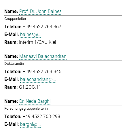
Prof. Dr. John Baines
Gruppenleiter
+ 49 4522 763-367
baines@...
Interim 1/CAU Kiel
Manasvi Balachandran
Doktorandin
+ 49 4522 763-345
balachandran@...
G1.2OG.11
Dr. Neda Barghi
Forschungsgruppenleiterin
+49 4522 763-298
barghi@...