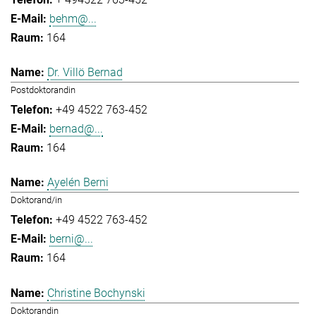
behm@...
164
Dr. Villö Bernad
Postdoktorandin
+49 4522 763-452
bernad@...
164
Ayelén Berni
Doktorand/in
+49 4522 763-452
berni@...
164
Christine Bochynski
Doktorandin