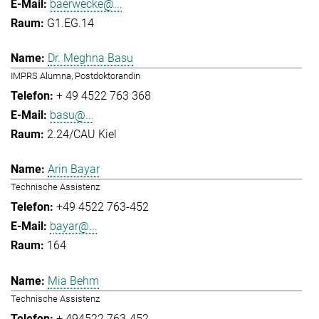
baerwecke@...
G1.EG.14
Dr. Meghna Basu
IMPRS Alumna, Postdoktorandin
+ 49 4522 763 368
basu@...
2.24/CAU Kiel
Arin Bayar
Technische Assistenz
+49 4522 763-452
bayar@...
164
Mia Behm
Technische Assistenz
+ 494522 763-452