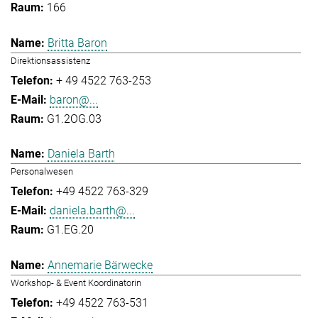
166
Britta Baron
Direktionsassistenz
+ 49 4522 763-253
baron@...
G1.2OG.03
Daniela Barth
Personalwesen
+49 4522 763-329
daniela.barth@...
G1.EG.20
Annemarie Bärwecke
Workshop- & Event Koordinatorin
+49 4522 763-531