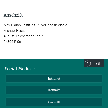
Anschrift
Max-Planck-Institut für Evolutionsbiologie
Michael Hesse
August-Thienemann-Str. 2
24306 Plön
TOP
Social Media
BlueSky
Intranet
LinkedIn
Kontakt
Sitemap