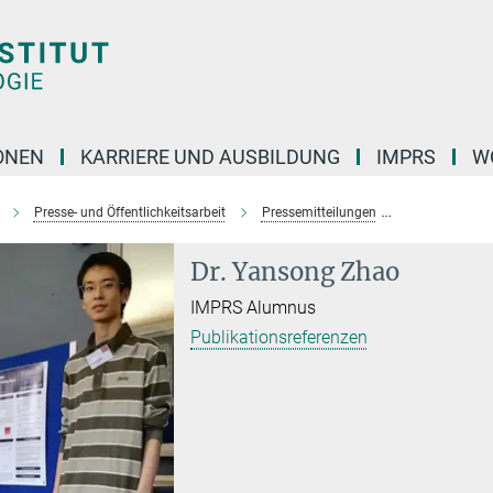
ONEN
KARRIERE UND AUSBILDUNG
IMPRS
W
Presse- und Öffentlichkeitsarbeit
Pressemitteilungen
ein-bakteriel
Dr. Yansong Zhao
IMPRS Alumnus
Publikationsreferenzen