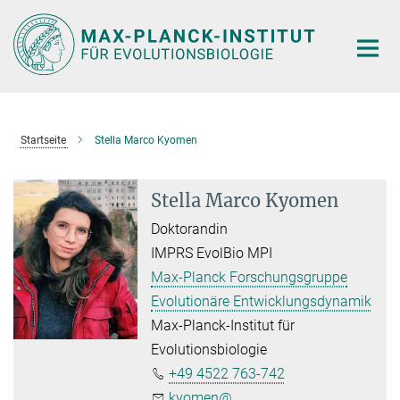
Hauptinhalt
Startseite
Stella Marco Kyomen
Stella Marco Kyomen
Doktorandin
IMPRS EvolBio MPI
Max-Planck Forschungsgruppe
Evolutionäre Entwicklungsdynamik
Max-Planck-Institut für
Evolutionsbiologie
+49 4522 763-742
kyomen@...