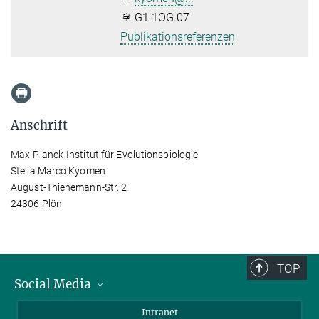
G1.1OG.07
Publikationsreferenzen
Anschrift
Max-Planck-Institut für Evolutionsbiologie
Stella Marco Kyomen
August-Thienemann-Str. 2
24306 Plön
TOP
Social Media
BlueSky
Intranet