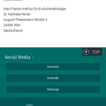
Max-Planck-Institut für Evolutionsbiologie
Dr. Nathalie Feiner
August-Thienemann-Straße 2
24306 Plön
Deutschland
TOP
Social Media
BlueSky
Intranet
LinkedIn
Kontakt
Sitemap