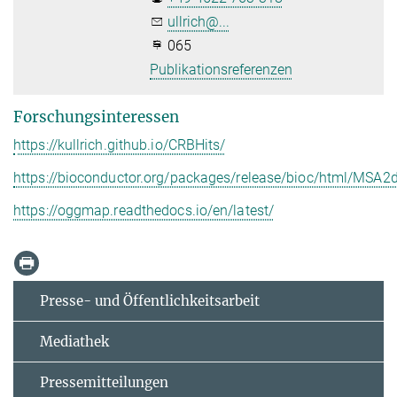
ullrich@...
065
Publikationsreferenzen
Forschungsinteressen
https://kullrich.github.io/CRBHits/
https://bioconductor.org/packages/release/bioc/html/MSA2d
https://oggmap.readthedocs.io/en/latest/
Presse- und Öffentlichkeitsarbeit
Mediathek
Pressemitteilungen