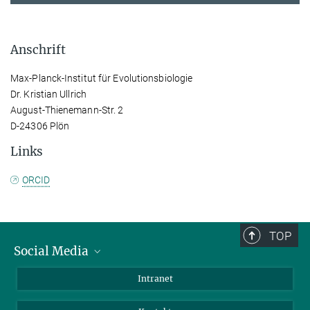
Anschrift
Max-Planck-Institut für Evolutionsbiologie
Dr. Kristian Ullrich
August-Thienemann-Str. 2
D-24306 Plön
Links
ORCID
TOP
Social Media
BlueSky
Intranet
LinkedIn