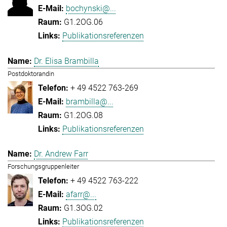
bochynski@...
G1.2OG.06
Publikationsreferenzen
Dr. Elisa Brambilla
Postdoktorandin
+ 49 4522 763-269
brambilla@...
G1.2OG.08
Publikationsreferenzen
Dr. Andrew Farr
Forschungsgruppenleiter
+ 49 4522 763-222
afarr@...
G1.3OG.02
Publikationsreferenzen