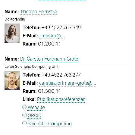
Theresa Feenstra
Doktorandin
+49 4522 763 349
feenstra@...
G1.2OG.11
Dr. Carsten Fortmann-Grote
Leiter Scientific Computing Unit
+49 4522 763 277
carsten.fortmann-grote@...
G1.3OG.11
Publikationsreferenzen
Website
ORCID
Scientific Computing