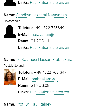
Publikationsreferenzen
Sandhya Lakshmi Narayanan
Doktorandin
+49 4522 763349
narayanan@...
G1.2OG.11
Publikationsreferenzen
Dr. Kaumudi Hassan Prabhakara
Postdoktorandin
+ 49 4522 763-347
prabhakara@...
G1.2OG.08
Publikationsreferenzen
Prof. Dr. Paul Rainey