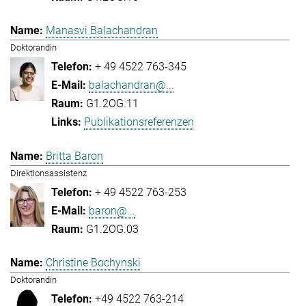
Manasvi Balachandran
Doktorandin
+ 49 4522 763-345
balachandran@...
G1.2OG.11
Publikationsreferenzen
Britta Baron
Direktionsassistenz
+ 49 4522 763-253
baron@...
G1.2OG.03
Christine Bochynski
Doktorandin
+49 4522 763-214