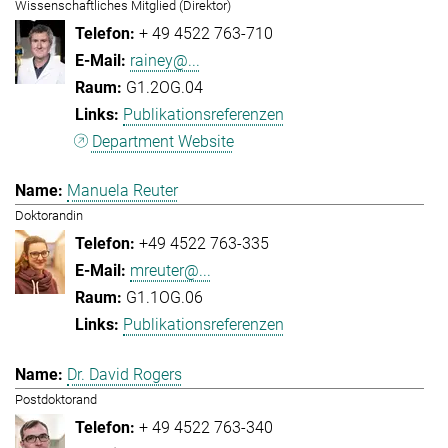
Wissenschaftliches Mitglied (Direktor)
+ 49 4522 763-710
rainey@...
G1.2OG.04
Publikationsreferenzen
Department Website
Manuela Reuter
Doktorandin
+49 4522 763-335
mreuter@...
G1.1OG.06
Publikationsreferenzen
Dr. David Rogers
Postdoktorand
+ 49 4522 763-340