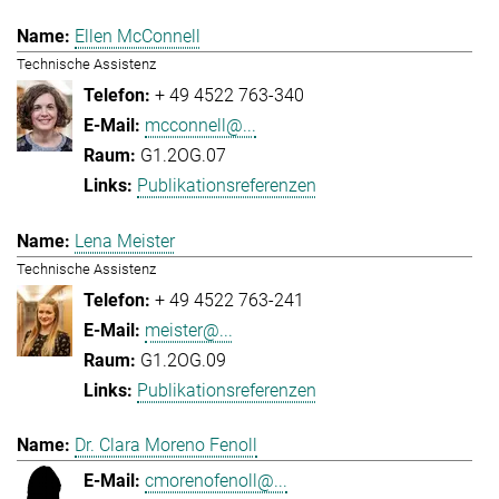
Ellen McConnell
Technische Assistenz
+ 49 4522 763-340
mcconnell@...
G1.2OG.07
Publikationsreferenzen
Lena Meister
Technische Assistenz
+ 49 4522 763-241
meister@...
G1.2OG.09
Publikationsreferenzen
Dr. Clara Moreno Fenoll
cmorenofenoll@...