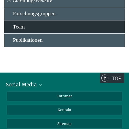
Abteilungswebsite
Forschungsgruppen
Team
Publikationen
TOP
Social Media
BlueSky
Intranet
LinkedIn
Kontakt
Sitemap