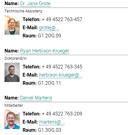
Dr. Jana Grote
Technische Assistenz
+ 49 4522 763-457
grotej@...
G1.2OG.09
Ryan Herbison-Krueger
Doktorand/in
+ 49 4522 763-345
herbison-krueger@...
G1.2OG.11
Daniel Martens
Mitarbeiter
+ 49 4522 763-209
martens@...
G1.3OG.03