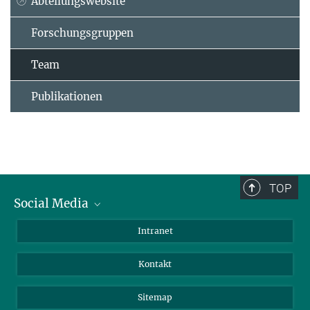
Abteilungswebsite
Forschungsgruppen
Team
Publikationen
TOP
Social Media
BlueSky
Intranet
LinkedIn
Kontakt
Sitemap