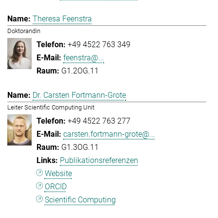
Theresa Feenstra
Doktorandin
+49 4522 763 349
feenstra@...
G1.2OG.11
Dr. Carsten Fortmann-Grote
Leiter Scientific Computing Unit
+49 4522 763 277
carsten.fortmann-grote@...
G1.3OG.11
Publikationsreferenzen
Website
ORCID
Scientific Computing