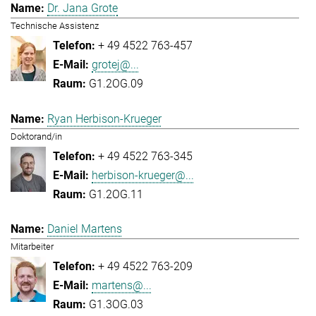
Dr. Jana Grote
Technische Assistenz
+ 49 4522 763-457
grotej@...
G1.2OG.09
Ryan Herbison-Krueger
Doktorand/in
+ 49 4522 763-345
herbison-krueger@...
G1.2OG.11
Daniel Martens
Mitarbeiter
+ 49 4522 763-209
martens@...
G1.3OG.03