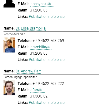
bochynski@...
G1.2OG.06
Publikationsreferenzen
Dr. Elisa Brambilla
Postdoktorandin
+ 49 4522 763-269
brambilla@...
G1.2OG.08
Publikationsreferenzen
Dr. Andrew Farr
Forschungsgruppenleiter
+ 49 4522 763-222
afarr@...
G1.3OG.02
Publikationsreferenzen