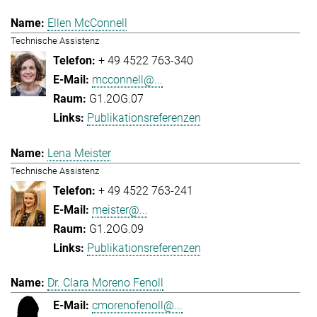
Ellen McConnell
Technische Assistenz
+ 49 4522 763-340
mcconnell@...
G1.2OG.07
Publikationsreferenzen
Lena Meister
Technische Assistenz
+ 49 4522 763-241
meister@...
G1.2OG.09
Publikationsreferenzen
Dr. Clara Moreno Fenoll
cmorenofenoll@...