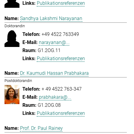
Publikationsreferenzen
Sandhya Lakshmi Narayanan
Doktorandin
+49 4522 763349
narayanan@...
G1.2OG.11
Publikationsreferenzen
Dr. Kaumudi Hassan Prabhakara
Postdoktorandin
+ 49 4522 763-347
prabhakara@...
G1.2OG.08
Publikationsreferenzen
Prof. Dr. Paul Rainey