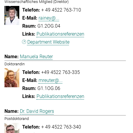
Wissenschaftliches Mitglied (Direktor)
+ 49 4522 763-710
rainey@...
G1.2OG.04
Publikationsreferenzen
Department Website
Manuela Reuter
Doktorandin
+49 4522 763-335
mreuter@...
G1.1OG.06
Publikationsreferenzen
Dr. David Rogers
Postdoktorand
+ 49 4522 763-340