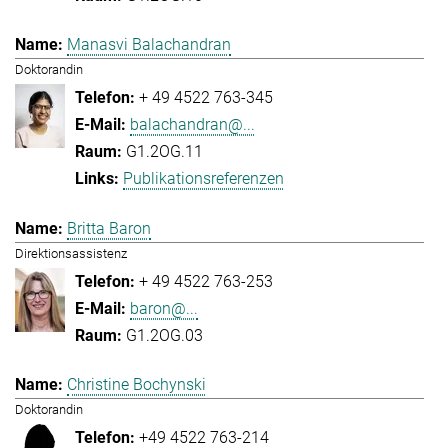
Manasvi Balachandran
Doktorandin
+ 49 4522 763-345
balachandran@...
G1.2OG.11
Publikationsreferenzen
Britta Baron
Direktionsassistenz
+ 49 4522 763-253
baron@...
G1.2OG.03
Christine Bochynski
Doktorandin
+49 4522 763-214