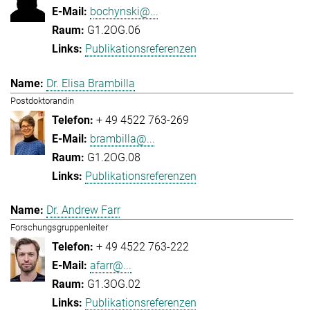
bochynski@...
G1.2OG.06
Publikationsreferenzen
Dr. Elisa Brambilla
Postdoktorandin
+ 49 4522 763-269
brambilla@...
G1.2OG.08
Publikationsreferenzen
Dr. Andrew Farr
Forschungsgruppenleiter
+ 49 4522 763-222
afarr@...
G1.3OG.02
Publikationsreferenzen