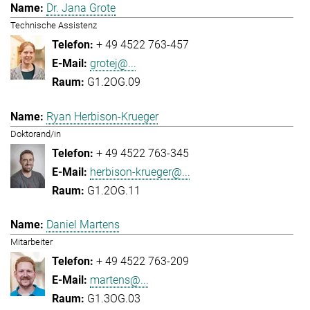
Dr. Jana Grote
Technische Assistenz
+ 49 4522 763-457
grotej@...
G1.2OG.09
Ryan Herbison-Krueger
Doktorand/in
+ 49 4522 763-345
herbison-krueger@...
G1.2OG.11
Daniel Martens
Mitarbeiter
+ 49 4522 763-209
martens@...
G1.3OG.03