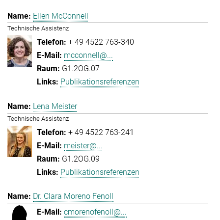
Ellen McConnell
Technische Assistenz
+ 49 4522 763-340
mcconnell@...
G1.2OG.07
Publikationsreferenzen
Lena Meister
Technische Assistenz
+ 49 4522 763-241
meister@...
G1.2OG.09
Publikationsreferenzen
Dr. Clara Moreno Fenoll
cmorenofenoll@...