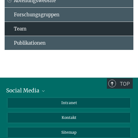
Abteilungswebsite
Forschungsgruppen
Team
Publikationen
TOP
Social Media
BlueSky
Intranet
LinkedIn
Kontakt
Sitemap