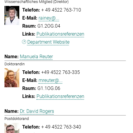
Wissenschaftliches Mitglied (Direktor)
+ 49 4522 763-710
rainey@...
G1.2OG.04
Publikationsreferenzen
Department Website
Manuela Reuter
Doktorandin
+49 4522 763-335
mreuter@...
G1.1OG.06
Publikationsreferenzen
Dr. David Rogers
Postdoktorand
+ 49 4522 763-340