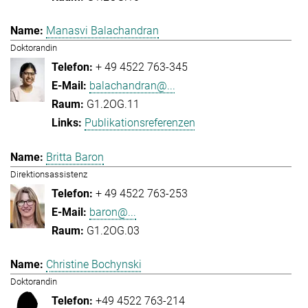
Manasvi Balachandran
Doktorandin
+ 49 4522 763-345
balachandran@...
G1.2OG.11
Publikationsreferenzen
Britta Baron
Direktionsassistenz
+ 49 4522 763-253
baron@...
G1.2OG.03
Christine Bochynski
Doktorandin
+49 4522 763-214