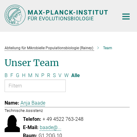
Hauptinhalt
Abteilung für Mikrobielle Populationsbiologie (Rainey)
Team
Unser Team
B
F
G
H
M
N
P
R
S
V
W
Alle
Anja Baade
Technische Assistenz
+ 49 4522 763-248
baade@...
G1.2OG.10