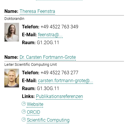
Theresa Feenstra
Doktorandin
+49 4522 763 349
feenstra@...
G1.2OG.11
Dr. Carsten Fortmann-Grote
Leiter Scientific Computing Unit
+49 4522 763 277
carsten.fortmann-grote@...
G1.3OG.11
Publikationsreferenzen
Website
ORCID
Scientific Computing