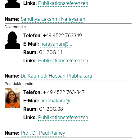
Publikationsreferenzen
Sandhya Lakshmi Narayanan
Doktorandin
+49 4522 763349
narayanan@...
G1.2OG.11
Publikationsreferenzen
Dr. Kaumudi Hassan Prabhakara
Postdoktorandin
+ 49 4522 763-347
prabhakara@...
G1.2OG.08
Publikationsreferenzen
Prof. Dr. Paul Rainey