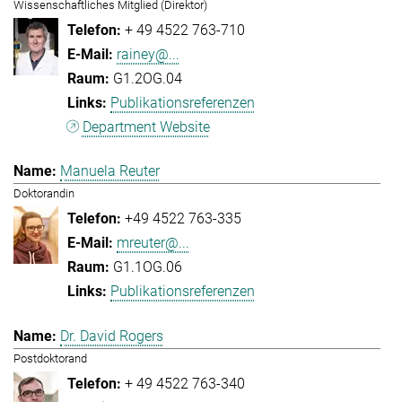
Wissenschaftliches Mitglied (Direktor)
+ 49 4522 763-710
rainey@...
G1.2OG.04
Publikationsreferenzen
Department Website
Manuela Reuter
Doktorandin
+49 4522 763-335
mreuter@...
G1.1OG.06
Publikationsreferenzen
Dr. David Rogers
Postdoktorand
+ 49 4522 763-340