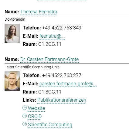
Theresa Feenstra
Doktorandin
+49 4522 763 349
feenstra@...
G1.2OG.11
Dr. Carsten Fortmann-Grote
Leiter Scientific Computing Unit
+49 4522 763 277
carsten.fortmann-grote@...
G1.3OG.11
Publikationsreferenzen
Website
ORCID
Scientific Computing