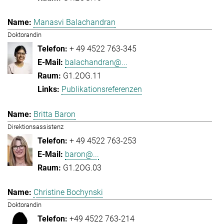
Manasvi Balachandran
Doktorandin
+ 49 4522 763-345
balachandran@...
G1.2OG.11
Publikationsreferenzen
Britta Baron
Direktionsassistenz
+ 49 4522 763-253
baron@...
G1.2OG.03
Christine Bochynski
Doktorandin
+49 4522 763-214