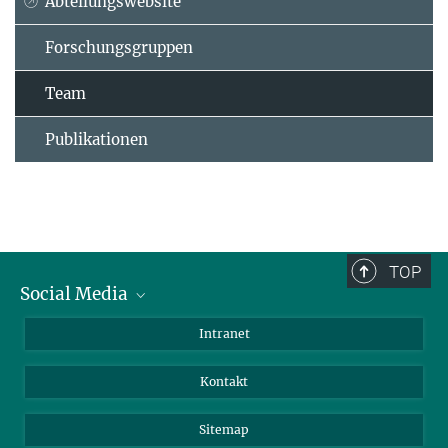
Abteilungswebsite
Forschungsgruppen
Team
Publikationen
TOP
Social Media
BlueSky
Intranet
LinkedIn
Kontakt
Sitemap