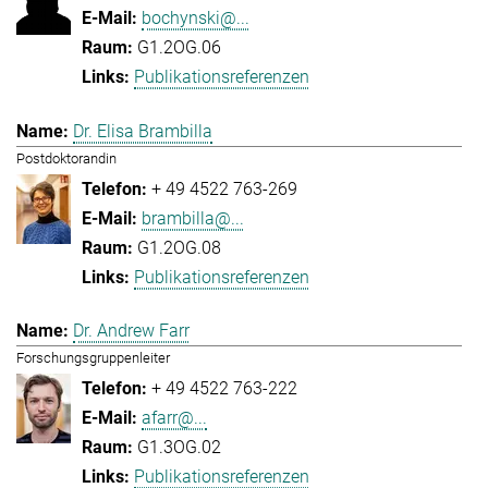
bochynski@...
G1.2OG.06
Publikationsreferenzen
Dr. Elisa Brambilla
Postdoktorandin
+ 49 4522 763-269
brambilla@...
G1.2OG.08
Publikationsreferenzen
Dr. Andrew Farr
Forschungsgruppenleiter
+ 49 4522 763-222
afarr@...
G1.3OG.02
Publikationsreferenzen