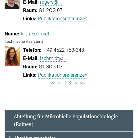
rogers@...
G1.2OG.07
Publikationsreferenzen
Inga Schmidt
Technische Assistenz
+ 49 4522 763-348
ischmidt@...
G1.3OG.03
Publikationsreferenzen
<<
<
1
2
>
>>
Abteilung für Mikrobielle Populationsbiologie
(Rainey)