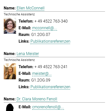
Ellen McConnell
Technische Assistenz
+ 49 4522 763-340
mcconnell@...
G1.2OG.07
Publikationsreferenzen
Lena Meister
Technische Assistenz
+ 49 4522 763-241
meister@...
G1.2OG.09
Publikationsreferenzen
Dr. Clara Moreno Fenoll
cmorenofenoll@...