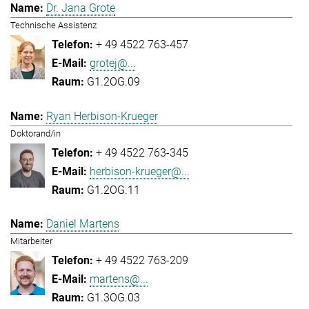
Dr. Jana Grote
Technische Assistenz
+ 49 4522 763-457
grotej@...
G1.2OG.09
Ryan Herbison-Krueger
Doktorand/in
+ 49 4522 763-345
herbison-krueger@...
G1.2OG.11
Daniel Martens
Mitarbeiter
+ 49 4522 763-209
martens@...
G1.3OG.03