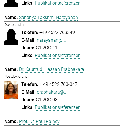
Publikationsreferenzen
Sandhya Lakshmi Narayanan
Doktorandin
+49 4522 763349
narayanan@...
G1.2OG.11
Publikationsreferenzen
Dr. Kaumudi Hassan Prabhakara
Postdoktorandin
+ 49 4522 763-347
prabhakara@...
G1.2OG.08
Publikationsreferenzen
Prof. Dr. Paul Rainey