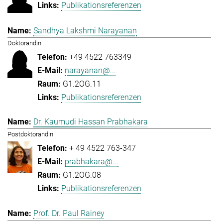
Publikationsreferenzen
Sandhya Lakshmi Narayanan
Doktorandin
+49 4522 763349
narayanan@...
G1.2OG.11
Publikationsreferenzen
Dr. Kaumudi Hassan Prabhakara
Postdoktorandin
+ 49 4522 763-347
prabhakara@...
G1.2OG.08
Publikationsreferenzen
Prof. Dr. Paul Rainey