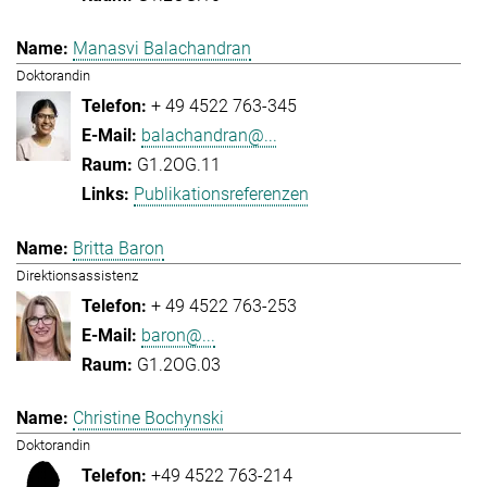
Manasvi Balachandran
Doktorandin
+ 49 4522 763-345
balachandran@...
G1.2OG.11
Publikationsreferenzen
Britta Baron
Direktionsassistenz
+ 49 4522 763-253
baron@...
G1.2OG.03
Christine Bochynski
Doktorandin
+49 4522 763-214