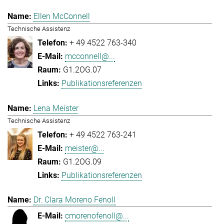
Ellen McConnell
Technische Assistenz
+ 49 4522 763-340
mcconnell@...
G1.2OG.07
Publikationsreferenzen
Lena Meister
Technische Assistenz
+ 49 4522 763-241
meister@...
G1.2OG.09
Publikationsreferenzen
Dr. Clara Moreno Fenoll
cmorenofenoll@...