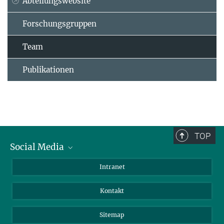
Abteilungswebsite
Forschungsgruppen
Team
Publikationen
TOP
Social Media
BlueSky
Intranet
LinkedIn
Kontakt
Sitemap