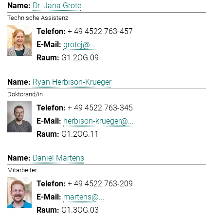
Dr. Jana Grote
Technische Assistenz
+ 49 4522 763-457
grotej@...
G1.2OG.09
Ryan Herbison-Krueger
Doktorand/in
+ 49 4522 763-345
herbison-krueger@...
G1.2OG.11
Daniel Martens
Mitarbeiter
+ 49 4522 763-209
martens@...
G1.3OG.03