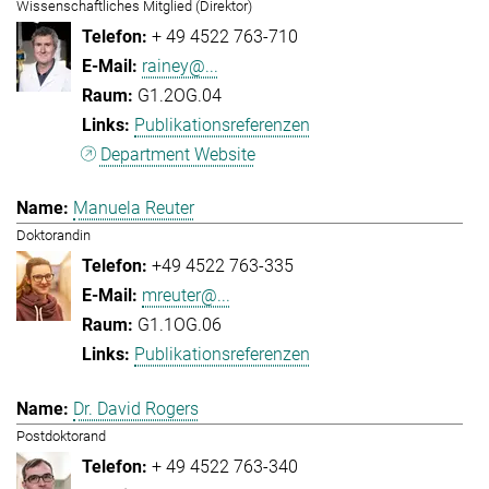
Wissenschaftliches Mitglied (Direktor)
+ 49 4522 763-710
rainey@...
G1.2OG.04
Publikationsreferenzen
Department Website
Manuela Reuter
Doktorandin
+49 4522 763-335
mreuter@...
G1.1OG.06
Publikationsreferenzen
Dr. David Rogers
Postdoktorand
+ 49 4522 763-340