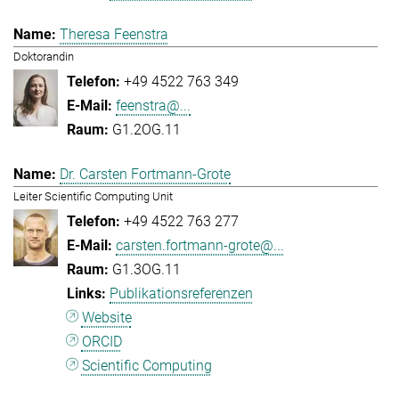
Theresa Feenstra
Doktorandin
+49 4522 763 349
feenstra@...
G1.2OG.11
Dr. Carsten Fortmann-Grote
Leiter Scientific Computing Unit
+49 4522 763 277
carsten.fortmann-grote@...
G1.3OG.11
Publikationsreferenzen
Website
ORCID
Scientific Computing