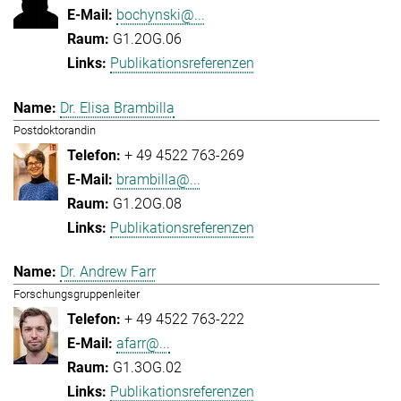
bochynski@...
G1.2OG.06
Publikationsreferenzen
Dr. Elisa Brambilla
Postdoktorandin
+ 49 4522 763-269
brambilla@...
G1.2OG.08
Publikationsreferenzen
Dr. Andrew Farr
Forschungsgruppenleiter
+ 49 4522 763-222
afarr@...
G1.3OG.02
Publikationsreferenzen