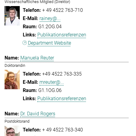
Wissenschaftliches Mitglied (Direktor)
+ 49 4522 763-710
rainey@...
G1.2OG.04
Publikationsreferenzen
Department Website
Manuela Reuter
Doktorandin
+49 4522 763-335
mreuter@...
G1.1OG.06
Publikationsreferenzen
Dr. David Rogers
Postdoktorand
+ 49 4522 763-340