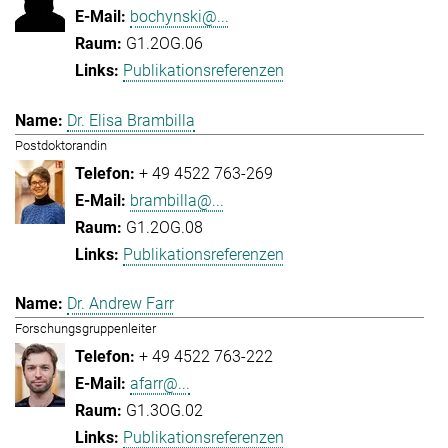
bochynski@...
G1.2OG.06
Publikationsreferenzen
Dr. Elisa Brambilla
Postdoktorandin
+ 49 4522 763-269
brambilla@...
G1.2OG.08
Publikationsreferenzen
Dr. Andrew Farr
Forschungsgruppenleiter
+ 49 4522 763-222
afarr@...
G1.3OG.02
Publikationsreferenzen