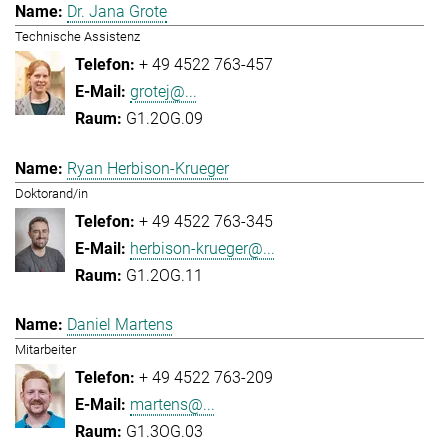
Dr. Jana Grote
Technische Assistenz
+ 49 4522 763-457
grotej@...
G1.2OG.09
Ryan Herbison-Krueger
Doktorand/in
+ 49 4522 763-345
herbison-krueger@...
G1.2OG.11
Daniel Martens
Mitarbeiter
+ 49 4522 763-209
martens@...
G1.3OG.03