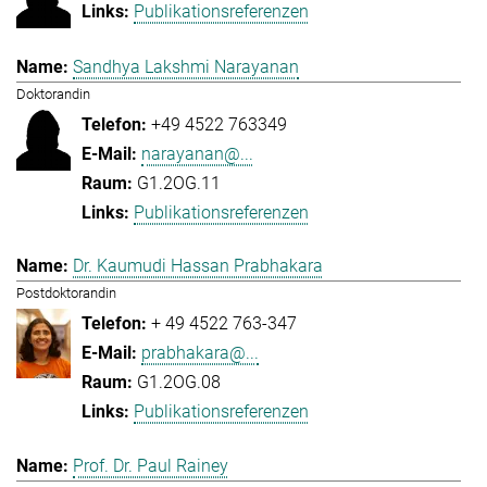
Publikationsreferenzen
Sandhya Lakshmi Narayanan
Doktorandin
+49 4522 763349
narayanan@...
G1.2OG.11
Publikationsreferenzen
Dr. Kaumudi Hassan Prabhakara
Postdoktorandin
+ 49 4522 763-347
prabhakara@...
G1.2OG.08
Publikationsreferenzen
Prof. Dr. Paul Rainey