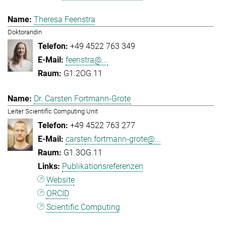
Theresa Feenstra
Doktorandin
+49 4522 763 349
feenstra@...
G1.2OG.11
Dr. Carsten Fortmann-Grote
Leiter Scientific Computing Unit
+49 4522 763 277
carsten.fortmann-grote@...
G1.3OG.11
Publikationsreferenzen
Website
ORCID
Scientific Computing