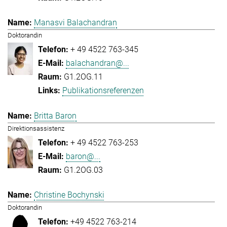
Manasvi Balachandran
Doktorandin
+ 49 4522 763-345
balachandran@...
G1.2OG.11
Publikationsreferenzen
Britta Baron
Direktionsassistenz
+ 49 4522 763-253
baron@...
G1.2OG.03
Christine Bochynski
Doktorandin
+49 4522 763-214