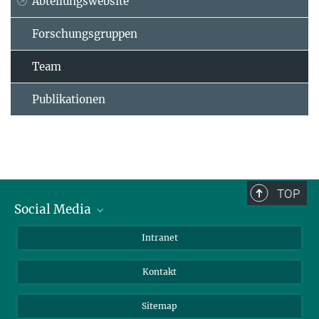
Abteilungswebsite
Forschungsgruppen
Team
Publikationen
TOP
Social Media
BlueSky
Intranet
LinkedIn
Kontakt
Sitemap