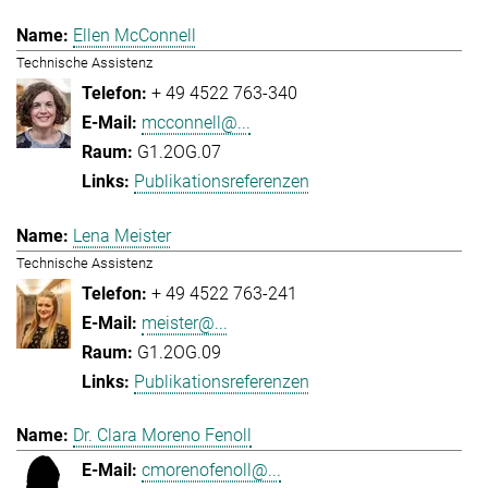
Ellen McConnell
Technische Assistenz
+ 49 4522 763-340
mcconnell@...
G1.2OG.07
Publikationsreferenzen
Lena Meister
Technische Assistenz
+ 49 4522 763-241
meister@...
G1.2OG.09
Publikationsreferenzen
Dr. Clara Moreno Fenoll
cmorenofenoll@...