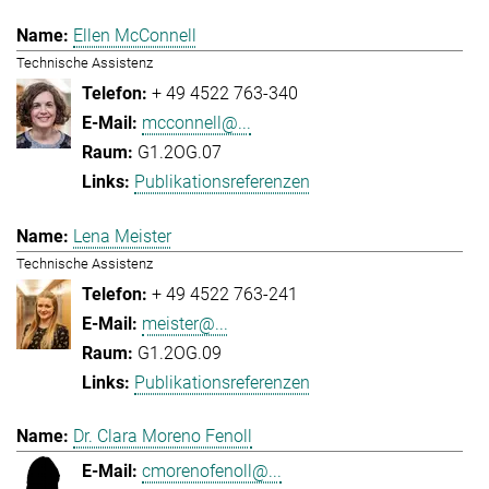
Ellen McConnell
Technische Assistenz
+ 49 4522 763-340
mcconnell@...
G1.2OG.07
Publikationsreferenzen
Lena Meister
Technische Assistenz
+ 49 4522 763-241
meister@...
G1.2OG.09
Publikationsreferenzen
Dr. Clara Moreno Fenoll
cmorenofenoll@...