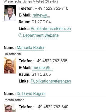
Wissenschaftliches Mitglied (Direktor)
+ 49 4522 763-710
rainey@...
G1.2OG.04
Publikationsreferenzen
Department Website
Manuela Reuter
Doktorandin
+49 4522 763-335
mreuter@...
G1.1OG.06
Publikationsreferenzen
Dr. David Rogers
Postdoktorand
+ 49 4522 763-340