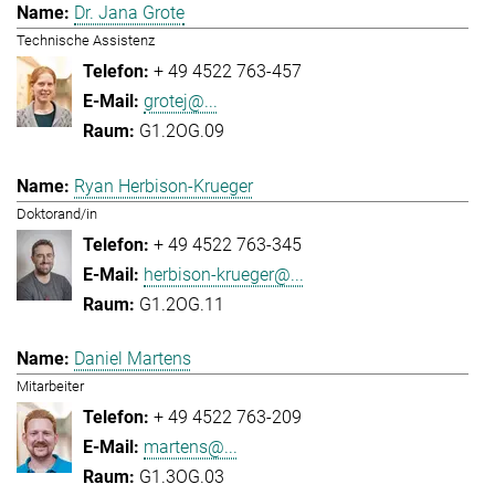
Dr. Jana Grote
Technische Assistenz
+ 49 4522 763-457
grotej@...
G1.2OG.09
Ryan Herbison-Krueger
Doktorand/in
+ 49 4522 763-345
herbison-krueger@...
G1.2OG.11
Daniel Martens
Mitarbeiter
+ 49 4522 763-209
martens@...
G1.3OG.03