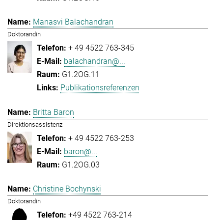
Manasvi Balachandran
Doktorandin
+ 49 4522 763-345
balachandran@...
G1.2OG.11
Publikationsreferenzen
Britta Baron
Direktionsassistenz
+ 49 4522 763-253
baron@...
G1.2OG.03
Christine Bochynski
Doktorandin
+49 4522 763-214