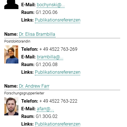
bochynski@...
G1.2OG.06
Publikationsreferenzen
Dr. Elisa Brambilla
Postdoktorandin
+ 49 4522 763-269
brambilla@...
G1.2OG.08
Publikationsreferenzen
Dr. Andrew Farr
Forschungsgruppenleiter
+ 49 4522 763-222
afarr@...
G1.3OG.02
Publikationsreferenzen