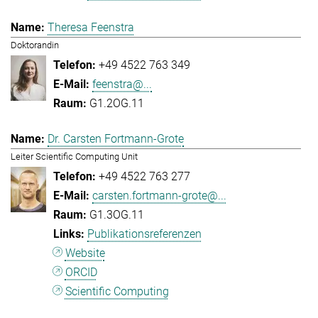
Theresa Feenstra
Doktorandin
+49 4522 763 349
feenstra@...
G1.2OG.11
Dr. Carsten Fortmann-Grote
Leiter Scientific Computing Unit
+49 4522 763 277
carsten.fortmann-grote@...
G1.3OG.11
Publikationsreferenzen
Website
ORCID
Scientific Computing