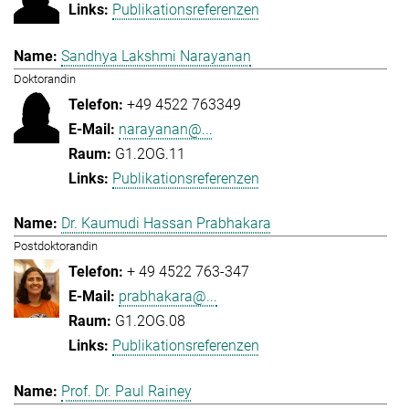
Publikationsreferenzen
Sandhya Lakshmi Narayanan
Doktorandin
+49 4522 763349
narayanan@...
G1.2OG.11
Publikationsreferenzen
Dr. Kaumudi Hassan Prabhakara
Postdoktorandin
+ 49 4522 763-347
prabhakara@...
G1.2OG.08
Publikationsreferenzen
Prof. Dr. Paul Rainey