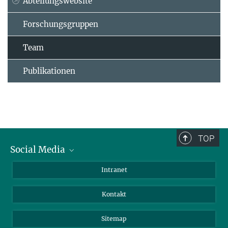
Abteilungswebsite
Forschungsgruppen
Team
Publikationen
TOP
Social Media
BlueSky
Intranet
LinkedIn
Kontakt
Sitemap