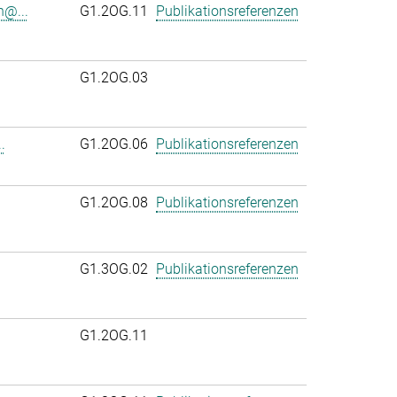
n@...
G1.2OG.11
Publikationsreferenzen
G1.2OG.03
.
G1.2OG.06
Publikationsreferenzen
.
G1.2OG.08
Publikationsreferenzen
G1.3OG.02
Publikationsreferenzen
G1.2OG.11