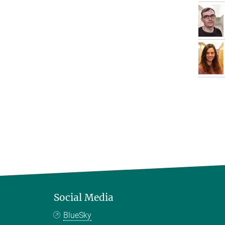
Social Media
BlueSky