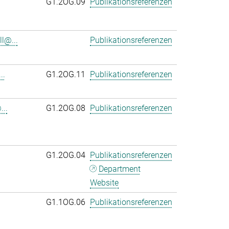
G1.2OG.09
Publikationsreferenzen
l@...
Publikationsreferenzen
..
G1.2OG.11
Publikationsreferenzen
..
G1.2OG.08
Publikationsreferenzen
G1.2OG.04
Publikationsreferenzen
Department
Website
G1.1OG.06
Publikationsreferenzen