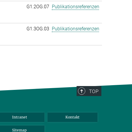
G1.2OG.07
Publikationsreferenzen
G1.3OG.03
Publikationsreferenzen
TOP
Intranet
Kontakt
Sitemap