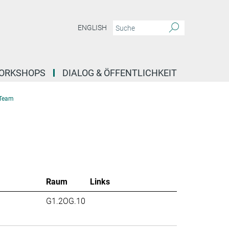
ENGLISH
ORKSHOPS
DIALOG & ÖFFENTLICHKEIT
Team
Raum
Links
G1.2OG.10