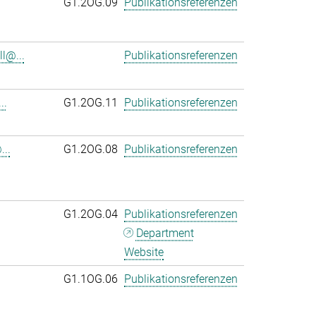
G1.2OG.09
Publikationsreferenzen
l@...
Publikationsreferenzen
..
G1.2OG.11
Publikationsreferenzen
..
G1.2OG.08
Publikationsreferenzen
G1.2OG.04
Publikationsreferenzen
Department
Website
G1.1OG.06
Publikationsreferenzen