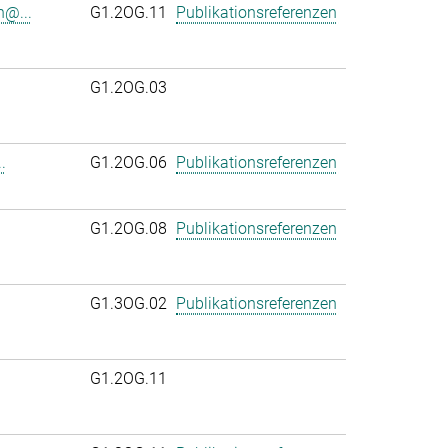
n@...
G1.2OG.11
Publikationsreferenzen
G1.2OG.03
.
G1.2OG.06
Publikationsreferenzen
.
G1.2OG.08
Publikationsreferenzen
G1.3OG.02
Publikationsreferenzen
G1.2OG.11