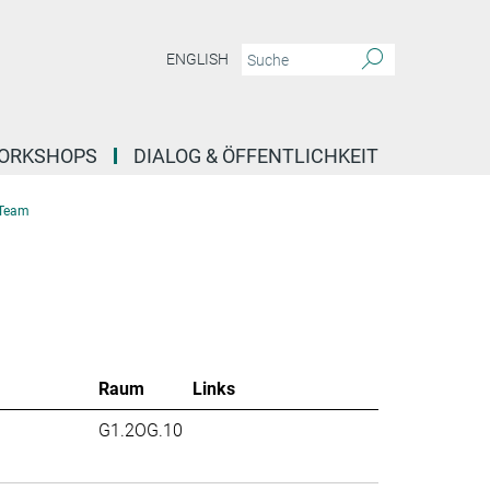
ENGLISH
ORKSHOPS
DIALOG & ÖFFENTLICHKEIT
Team
Raum
Links
G1.2OG.10