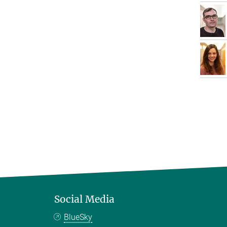
Social Media
BlueSky