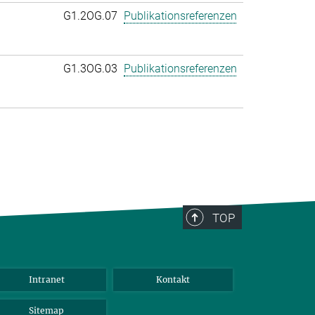
G1.2OG.07
Publikationsreferenzen
G1.3OG.03
Publikationsreferenzen
TOP
Intranet
Kontakt
Sitemap