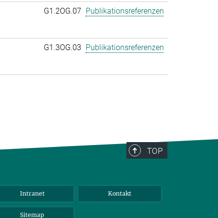
G1.2OG.07
Publikationsreferenzen
G1.3OG.03
Publikationsreferenzen
TOP
Intranet
Kontakt
Sitemap