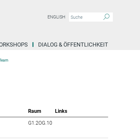
ENGLISH
ORKSHOPS
DIALOG & ÖFFENTLICHKEIT
Team
Raum
Links
G1.2OG.10