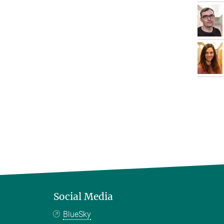
Social Media
BlueSky