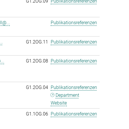
G1.2OG.09
Publikationsreferenzen
l@...
Publikationsreferenzen
..
G1.2OG.11
Publikationsreferenzen
..
G1.2OG.08
Publikationsreferenzen
G1.2OG.04
Publikationsreferenzen
Department
Website
G1.1OG.06
Publikationsreferenzen