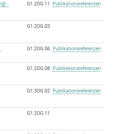
n@...
G1.2OG.11
Publikationsreferenzen
G1.2OG.03
.
G1.2OG.06
Publikationsreferenzen
.
G1.2OG.08
Publikationsreferenzen
G1.3OG.02
Publikationsreferenzen
G1.2OG.11