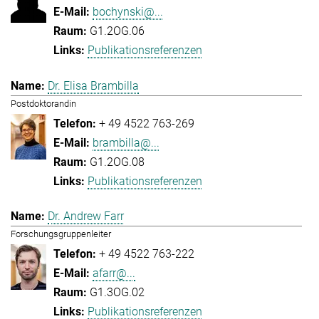
bochynski@...
G1.2OG.06
Publikationsreferenzen
Dr. Elisa Brambilla
Postdoktorandin
+ 49 4522 763-269
brambilla@...
G1.2OG.08
Publikationsreferenzen
Dr. Andrew Farr
Forschungsgruppenleiter
+ 49 4522 763-222
afarr@...
G1.3OG.02
Publikationsreferenzen