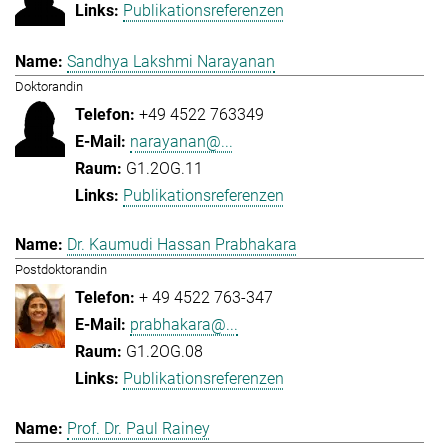
Publikationsreferenzen
Sandhya Lakshmi Narayanan
Doktorandin
+49 4522 763349
narayanan@...
G1.2OG.11
Publikationsreferenzen
Dr. Kaumudi Hassan Prabhakara
Postdoktorandin
+ 49 4522 763-347
prabhakara@...
G1.2OG.08
Publikationsreferenzen
Prof. Dr. Paul Rainey