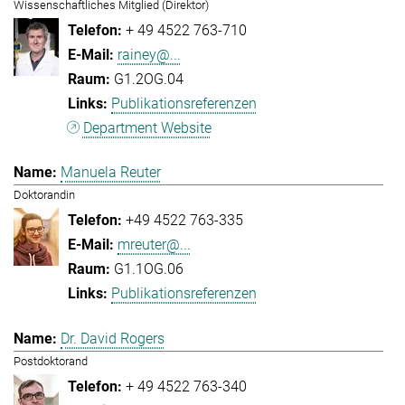
Wissenschaftliches Mitglied (Direktor)
+ 49 4522 763-710
rainey@...
G1.2OG.04
Publikationsreferenzen
Department Website
Manuela Reuter
Doktorandin
+49 4522 763-335
mreuter@...
G1.1OG.06
Publikationsreferenzen
Dr. David Rogers
Postdoktorand
+ 49 4522 763-340