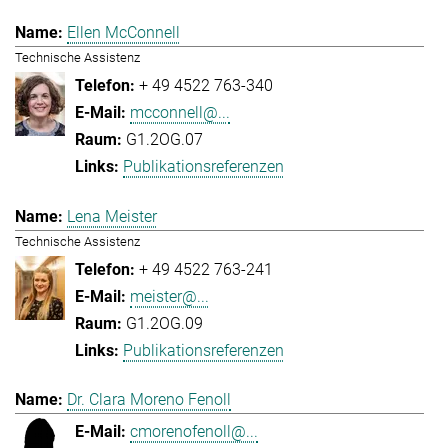
Ellen McConnell
Technische Assistenz
+ 49 4522 763-340
mcconnell@...
G1.2OG.07
Publikationsreferenzen
Lena Meister
Technische Assistenz
+ 49 4522 763-241
meister@...
G1.2OG.09
Publikationsreferenzen
Dr. Clara Moreno Fenoll
cmorenofenoll@...