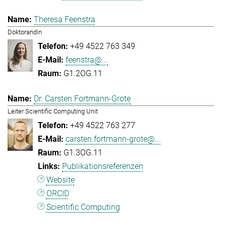
Theresa Feenstra
Doktorandin
+49 4522 763 349
feenstra@...
G1.2OG.11
Dr. Carsten Fortmann-Grote
Leiter Scientific Computing Unit
+49 4522 763 277
carsten.fortmann-grote@...
G1.3OG.11
Publikationsreferenzen
Website
ORCID
Scientific Computing