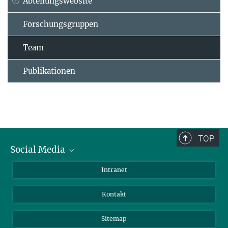
Abteilungswebsite
Forschungsgruppen
Team
Publikationen
TOP
Social Media
BlueSky
Intranet
LinkedIn
Kontakt
Sitemap