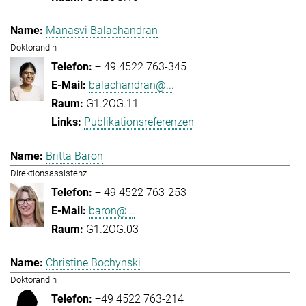
Manasvi Balachandran
Doktorandin
+ 49 4522 763-345
balachandran@...
G1.2OG.11
Publikationsreferenzen
Britta Baron
Direktionsassistenz
+ 49 4522 763-253
baron@...
G1.2OG.03
Christine Bochynski
Doktorandin
+49 4522 763-214