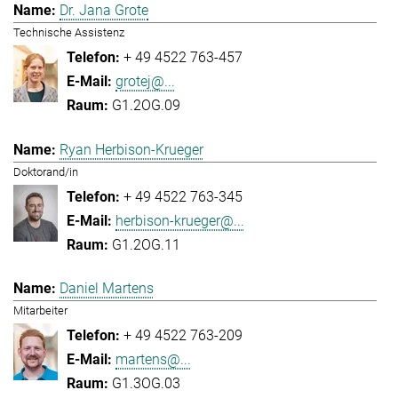
Dr. Jana Grote
Technische Assistenz
+ 49 4522 763-457
grotej@...
G1.2OG.09
Ryan Herbison-Krueger
Doktorand/in
+ 49 4522 763-345
herbison-krueger@...
G1.2OG.11
Daniel Martens
Mitarbeiter
+ 49 4522 763-209
martens@...
G1.3OG.03