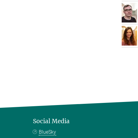
Social Media
BlueSky