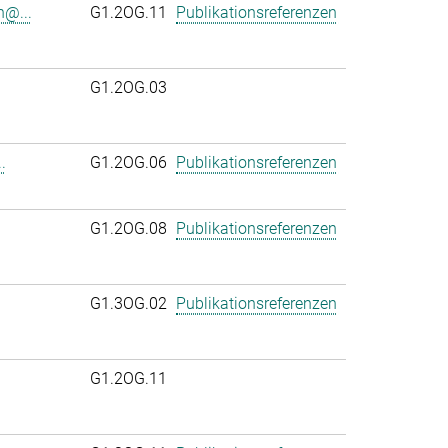
n@...
G1.2OG.11
Publikationsreferenzen
G1.2OG.03
.
G1.2OG.06
Publikationsreferenzen
.
G1.2OG.08
Publikationsreferenzen
G1.3OG.02
Publikationsreferenzen
G1.2OG.11