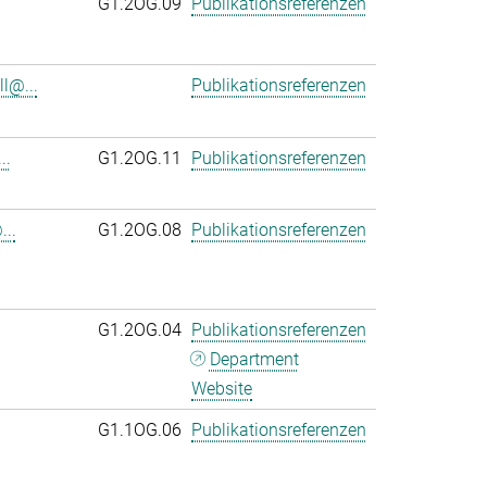
G1.2OG.09
Publikationsreferenzen
l@...
Publikationsreferenzen
..
G1.2OG.11
Publikationsreferenzen
..
G1.2OG.08
Publikationsreferenzen
G1.2OG.04
Publikationsreferenzen
Department
Website
G1.1OG.06
Publikationsreferenzen