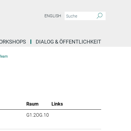
ENGLISH
ORKSHOPS
DIALOG & ÖFFENTLICHKEIT
Team
Raum
Links
G1.2OG.10