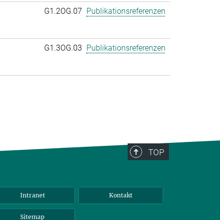
G1.2OG.07
Publikationsreferenzen
G1.3OG.03
Publikationsreferenzen
TOP
Intranet
Kontakt
Sitemap