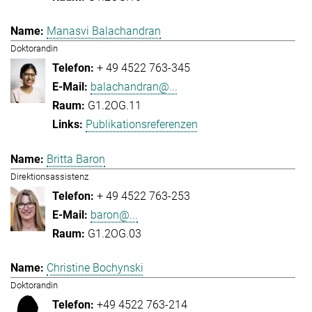
Manasvi Balachandran
Doktorandin
+ 49 4522 763-345
balachandran@...
G1.2OG.11
Publikationsreferenzen
Britta Baron
Direktionsassistenz
+ 49 4522 763-253
baron@...
G1.2OG.03
Christine Bochynski
Doktorandin
+49 4522 763-214