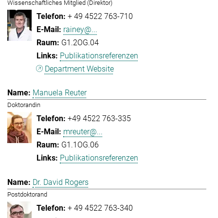
Wissenschaftliches Mitglied (Direktor)
+ 49 4522 763-710
rainey@...
G1.2OG.04
Publikationsreferenzen
Department Website
Manuela Reuter
Doktorandin
+49 4522 763-335
mreuter@...
G1.1OG.06
Publikationsreferenzen
Dr. David Rogers
Postdoktorand
+ 49 4522 763-340