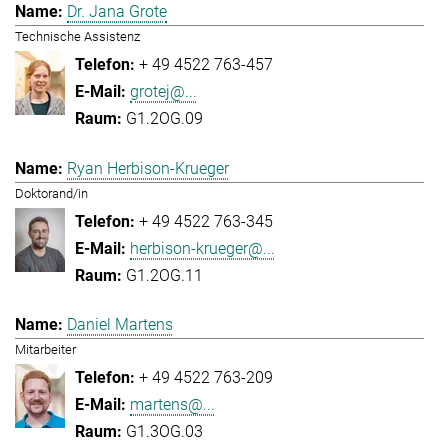
Dr. Jana Grote
Technische Assistenz
+ 49 4522 763-457
grotej@...
G1.2OG.09
Ryan Herbison-Krueger
Doktorand/in
+ 49 4522 763-345
herbison-krueger@...
G1.2OG.11
Daniel Martens
Mitarbeiter
+ 49 4522 763-209
martens@...
G1.3OG.03