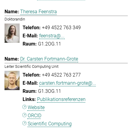
Theresa Feenstra
Doktorandin
+49 4522 763 349
feenstra@...
G1.2OG.11
Dr. Carsten Fortmann-Grote
Leiter Scientific Computing Unit
+49 4522 763 277
carsten.fortmann-grote@...
G1.3OG.11
Publikationsreferenzen
Website
ORCID
Scientific Computing