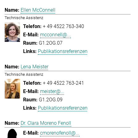
Ellen McConnell
Technische Assistenz
+ 49 4522 763-340
mcconnell@...
G1.2OG.07
Publikationsreferenzen
Lena Meister
Technische Assistenz
+ 49 4522 763-241
meister@...
G1.2OG.09
Publikationsreferenzen
Dr. Clara Moreno Fenoll
cmorenofenoll@...