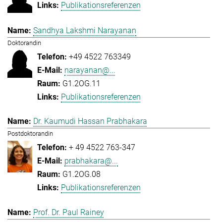
Publikationsreferenzen
Sandhya Lakshmi Narayanan
Doktorandin
+49 4522 763349
narayanan@...
G1.2OG.11
Publikationsreferenzen
Dr. Kaumudi Hassan Prabhakara
Postdoktorandin
+ 49 4522 763-347
prabhakara@...
G1.2OG.08
Publikationsreferenzen
Prof. Dr. Paul Rainey