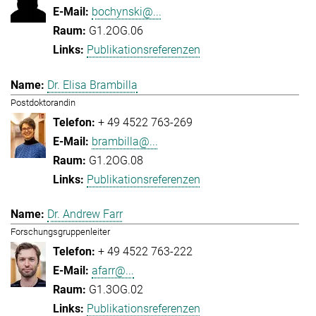
bochynski@...
G1.2OG.06
Publikationsreferenzen
Dr. Elisa Brambilla
Postdoktorandin
+ 49 4522 763-269
brambilla@...
G1.2OG.08
Publikationsreferenzen
Dr. Andrew Farr
Forschungsgruppenleiter
+ 49 4522 763-222
afarr@...
G1.3OG.02
Publikationsreferenzen