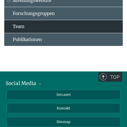
Abteilungswebsite
Forschungsgruppen
Team
Publikationen
TOP
Social Media
BlueSky
Intranet
LinkedIn
Kontakt
Sitemap