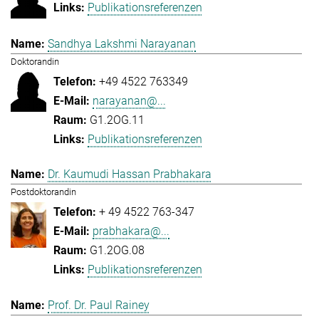
Publikationsreferenzen
Sandhya Lakshmi Narayanan
Doktorandin
+49 4522 763349
narayanan@...
G1.2OG.11
Publikationsreferenzen
Dr. Kaumudi Hassan Prabhakara
Postdoktorandin
+ 49 4522 763-347
prabhakara@...
G1.2OG.08
Publikationsreferenzen
Prof. Dr. Paul Rainey