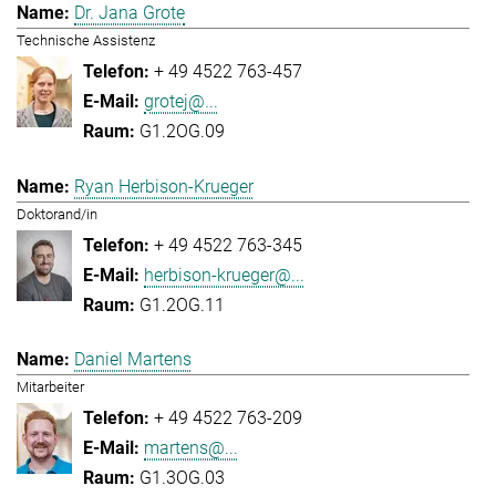
Dr. Jana Grote
Technische Assistenz
+ 49 4522 763-457
grotej@...
G1.2OG.09
Ryan Herbison-Krueger
Doktorand/in
+ 49 4522 763-345
herbison-krueger@...
G1.2OG.11
Daniel Martens
Mitarbeiter
+ 49 4522 763-209
martens@...
G1.3OG.03