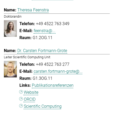
Theresa Feenstra
Doktorandin
+49 4522 763 349
feenstra@...
G1.2OG.11
Dr. Carsten Fortmann-Grote
Leiter Scientific Computing Unit
+49 4522 763 277
carsten.fortmann-grote@...
G1.3OG.11
Publikationsreferenzen
Website
ORCID
Scientific Computing