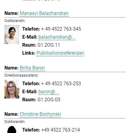
Manasvi Balachandran
Doktorandin
+ 49 4522 763-345
balachandran@...
G1.2OG.11
Publikationsreferenzen
Britta Baron
Direktionsassistenz
+ 49 4522 763-253
baron@...
G1.2OG.03
Christine Bochynski
Doktorandin
+49 4522 763-214