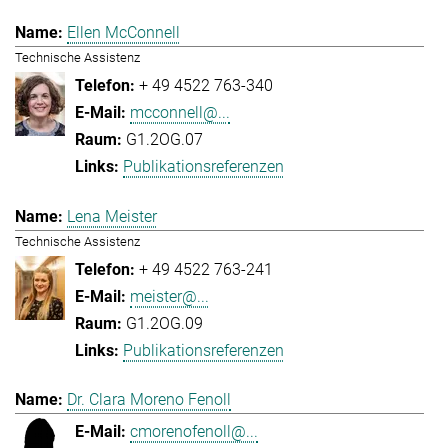
Ellen McConnell
Technische Assistenz
+ 49 4522 763-340
mcconnell@...
G1.2OG.07
Publikationsreferenzen
Lena Meister
Technische Assistenz
+ 49 4522 763-241
meister@...
G1.2OG.09
Publikationsreferenzen
Dr. Clara Moreno Fenoll
cmorenofenoll@...