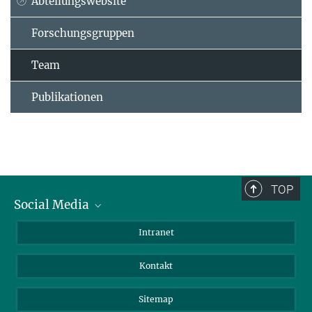
Abteilungswebsite
Forschungsgruppen
Team
Publikationen
TOP
Social Media
BlueSky
Intranet
LinkedIn
Kontakt
Sitemap