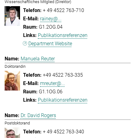
Wissenschaftliches Mitglied (Direktor)
+ 49 4522 763-710
rainey@...
G1.2OG.04
Publikationsreferenzen
Department Website
Manuela Reuter
Doktorandin
+49 4522 763-335
mreuter@...
G1.1OG.06
Publikationsreferenzen
Dr. David Rogers
Postdoktorand
+ 49 4522 763-340