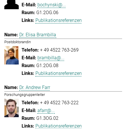
bochynski@...
G1.2OG.06
Publikationsreferenzen
Dr. Elisa Brambilla
Postdoktorandin
+ 49 4522 763-269
brambilla@...
G1.2OG.08
Publikationsreferenzen
Dr. Andrew Farr
Forschungsgruppenleiter
+ 49 4522 763-222
afarr@...
G1.3OG.02
Publikationsreferenzen