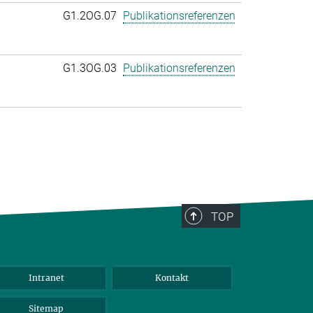
G1.2OG.07
Publikationsreferenzen
G1.3OG.03
Publikationsreferenzen
TOP
Intranet
Kontakt
Sitemap