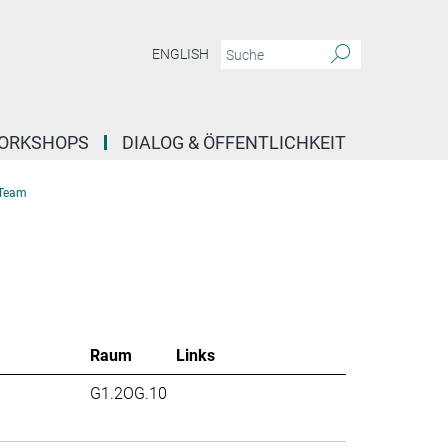
ENGLISH
ORKSHOPS
DIALOG & ÖFFENTLICHKEIT
Team
Raum
Links
G1.2OG.10