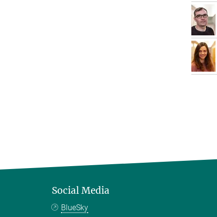
Social Media
BlueSky