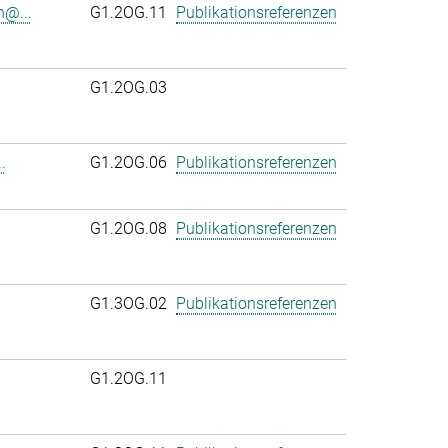
n@...
G1.2OG.11
Publikationsreferenzen
G1.2OG.03
.
G1.2OG.06
Publikationsreferenzen
.
G1.2OG.08
Publikationsreferenzen
G1.3OG.02
Publikationsreferenzen
G1.2OG.11