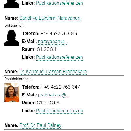
Publikationsreferenzen
Sandhya Lakshmi Narayanan
Doktorandin
+49 4522 763349
narayanan@...
G1.2OG.11
Publikationsreferenzen
Dr. Kaumudi Hassan Prabhakara
Postdoktorandin
+ 49 4522 763-347
prabhakara@...
G1.2OG.08
Publikationsreferenzen
Prof. Dr. Paul Rainey