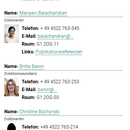
Manasvi Balachandran
Doktorandin
+ 49 4522 763-345
balachandran@...
G1.2OG.11
Publikationsreferenzen
Britta Baron
Direktionsassistenz
+ 49 4522 763-253
baron@...
G1.2OG.03
Christine Bochynski
Doktorandin
+49 4522 763-214