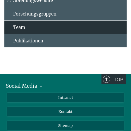
Abteilungswebsite
Forschungsgruppen
Team
Publikationen
TOP
Social Media
BlueSky
Intranet
LinkedIn
Kontakt
Sitemap