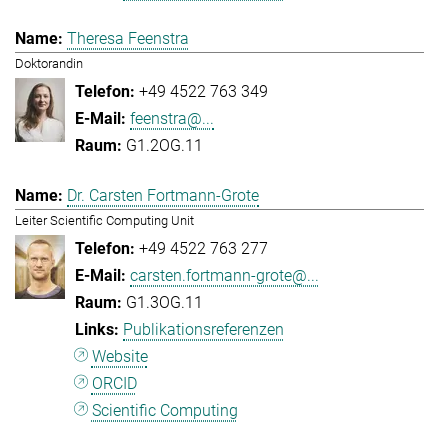
Theresa Feenstra
Doktorandin
+49 4522 763 349
feenstra@...
G1.2OG.11
Dr. Carsten Fortmann-Grote
Leiter Scientific Computing Unit
+49 4522 763 277
carsten.fortmann-grote@...
G1.3OG.11
Publikationsreferenzen
Website
ORCID
Scientific Computing