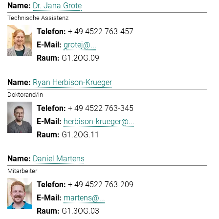
Dr. Jana Grote
Technische Assistenz
+ 49 4522 763-457
grotej@...
G1.2OG.09
Ryan Herbison-Krueger
Doktorand/in
+ 49 4522 763-345
herbison-krueger@...
G1.2OG.11
Daniel Martens
Mitarbeiter
+ 49 4522 763-209
martens@...
G1.3OG.03