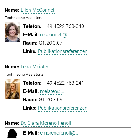
Ellen McConnell
Technische Assistenz
+ 49 4522 763-340
mcconnell@...
G1.2OG.07
Publikationsreferenzen
Lena Meister
Technische Assistenz
+ 49 4522 763-241
meister@...
G1.2OG.09
Publikationsreferenzen
Dr. Clara Moreno Fenoll
cmorenofenoll@...