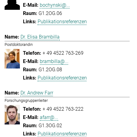
bochynski@...
G1.2OG.06
Publikationsreferenzen
Dr. Elisa Brambilla
Postdoktorandin
+ 49 4522 763-269
brambilla@...
G1.2OG.08
Publikationsreferenzen
Dr. Andrew Farr
Forschungsgruppenleiter
+ 49 4522 763-222
afarr@...
G1.3OG.02
Publikationsreferenzen