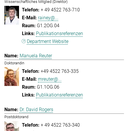
Wissenschaftliches Mitglied (Direktor)
+ 49 4522 763-710
rainey@...
G1.2OG.04
Publikationsreferenzen
Department Website
Manuela Reuter
Doktorandin
+49 4522 763-335
mreuter@...
G1.1OG.06
Publikationsreferenzen
Dr. David Rogers
Postdoktorand
+ 49 4522 763-340