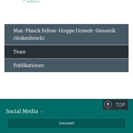
Max-Planck Fellow-Gruppe Umwelt-Genomik
(Stukenbrock)
Team
Publikationen
TOP
Social Media
BlueSky
Intranet
LinkedIn