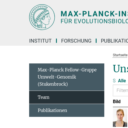
Hauptinhalt
INSTITUT
FORSCHUNG
PUBLIKATI
Startseite
Un
Max-Planck Fellow-Gruppe
Umwelt-Genomik
S
Alle
(Stukenbrock)
Team
Bild
Publikationen