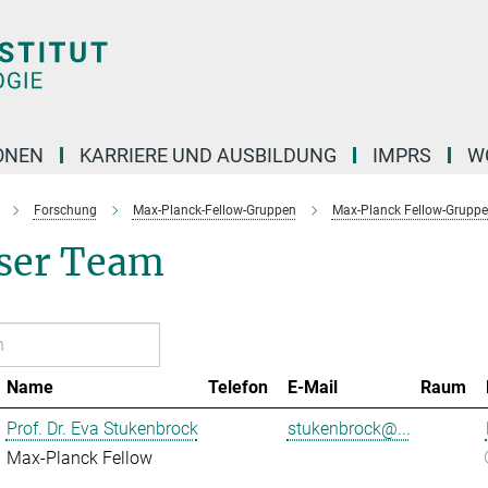
ONEN
KARRIERE UND AUSBILDUNG
IMPRS
W
Forschung
Max-Planck-Fellow-Gruppen
Max-Planck Fellow-Gruppe
ser Team
Name
Telefon
E-Mail
Raum
Prof. Dr. Eva Stukenbrock
stukenbrock@...
Max-Planck Fellow