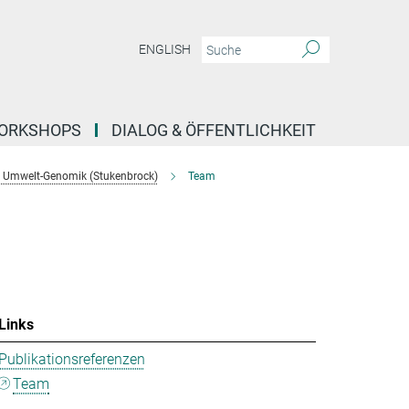
ENGLISH
ORKSHOPS
DIALOG & ÖFFENTLICHKEIT
 Umwelt-Genomik (Stukenbrock)
Team
Links
Publikationsreferenzen
Team