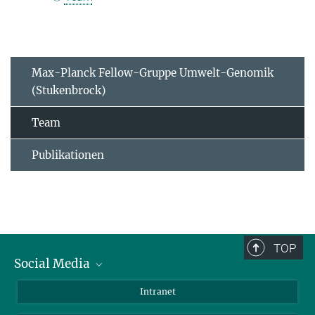
Max-Planck Fellow-Gruppe Umwelt-Genomik
(Stukenbrock)
Team
Publikationen
TOP
Social Media
BlueSky
Intranet
LinkedIn