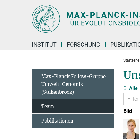
Hauptinhalt
INSTITUT
FORSCHUNG
PUBLIKATI
Startseite
Un
Max-Planck Fellow-Gruppe
Umwelt-Genomik
S
Alle
(Stukenbrock)
Team
Bild
Publikationen