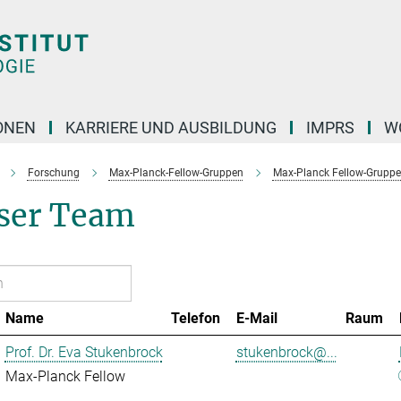
ONEN
KARRIERE UND AUSBILDUNG
IMPRS
W
Forschung
Max-Planck-Fellow-Gruppen
Max-Planck Fellow-Gruppe
ser Team
Name
Telefon
E-Mail
Raum
Prof. Dr. Eva Stukenbrock
stukenbrock@...
Max-Planck Fellow