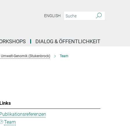
ENGLISH
ORKSHOPS
DIALOG & ÖFFENTLICHKEIT
 Umwelt-Genomik (Stukenbrock)
Team
Links
Publikationsreferenzen
Team