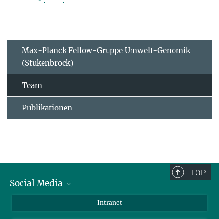
Max-Planck Fellow-Gruppe Umwelt-Genomik
(Stukenbrock)
Team
Publikationen
TOP
Social Media
BlueSky
Intranet
LinkedIn