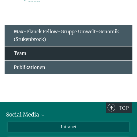
Max-Planck Fellow-Gruppe Umwelt-Genomik
(Stukenbrock)
Team
Publikationen
TOP
Social Media
BlueSky
Intranet
LinkedIn