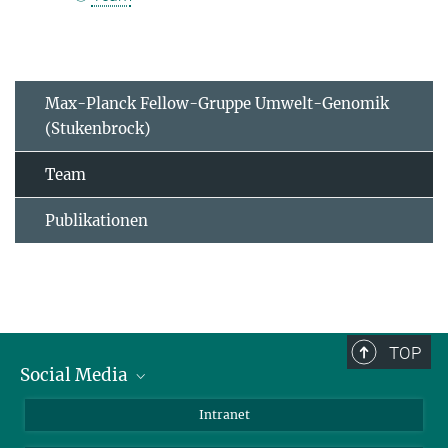
Max-Planck Fellow-Gruppe Umwelt-Genomik
(Stukenbrock)
Team
Publikationen
TOP
Social Media
BlueSky
Intranet
LinkedIn