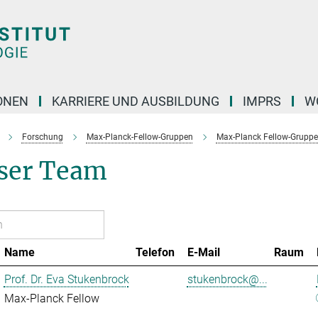
ONEN
KARRIERE UND AUSBILDUNG
IMPRS
W
Forschung
Max-Planck-Fellow-Gruppen
Max-Planck Fellow-Gruppe
ser Team
Name
Telefon
E-Mail
Raum
Prof. Dr. Eva Stukenbrock
stukenbrock@...
Max-Planck Fellow