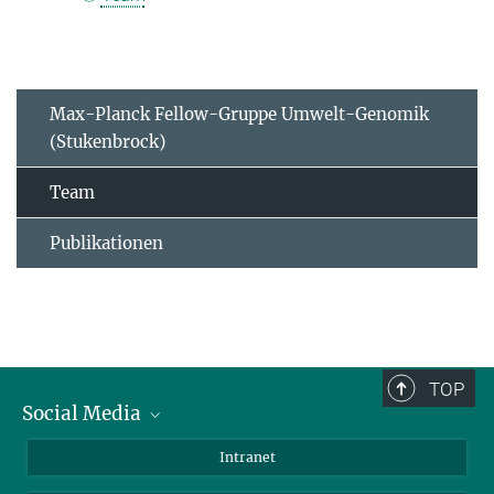
Max-Planck Fellow-Gruppe Umwelt-Genomik
(Stukenbrock)
Team
Publikationen
TOP
Social Media
BlueSky
Intranet
LinkedIn