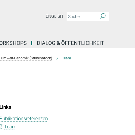
ENGLISH
ORKSHOPS
DIALOG & ÖFFENTLICHKEIT
 Umwelt-Genomik (Stukenbrock)
Team
Links
Publikationsreferenzen
Team