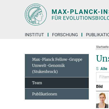
Hauptinhalt
INSTITUT
FORSCHUNG
PUBLIKATI
Startseite
Un
Max-Planck Fellow-Gruppe
Umwelt-Genomik
S
Alle
(Stukenbrock)
Team
Bild
Publikationen