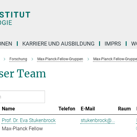
ONEN
KARRIERE UND AUSBILDUNG
IMPRS
W
Forschung
Max-Planck-Fellow-Gruppen
Max-Planck Fellow-Gruppe
ser Team
Name
Telefon
E-Mail
Raum
Prof. Dr. Eva Stukenbrock
stukenbrock@...
Max-Planck Fellow