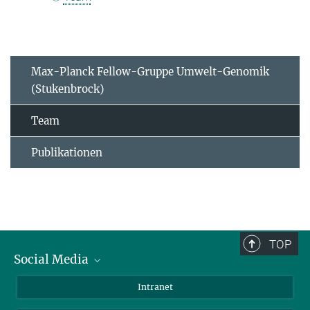
Max-Planck Fellow-Gruppe Umwelt-Genomik
(Stukenbrock)
Team
Publikationen
TOP
Social Media
BlueSky
Intranet
LinkedIn