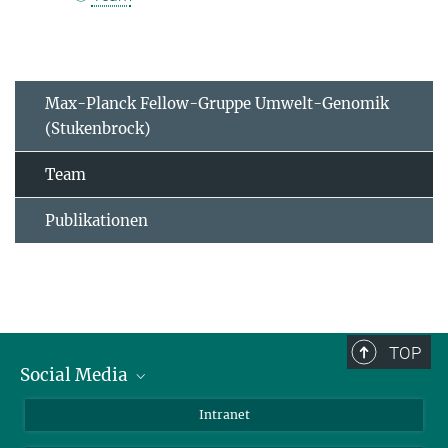
Max-Planck Fellow-Gruppe Umwelt-Genomik
(Stukenbrock)
Team
Publikationen
TOP
Social Media
BlueSky
Intranet
LinkedIn