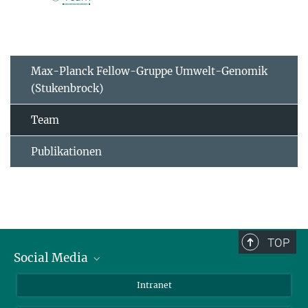
Max-Planck Fellow-Gruppe Umwelt-Genomik
(Stukenbrock)
Team
Publikationen
TOP
Social Media
BlueSky
Intranet
LinkedIn