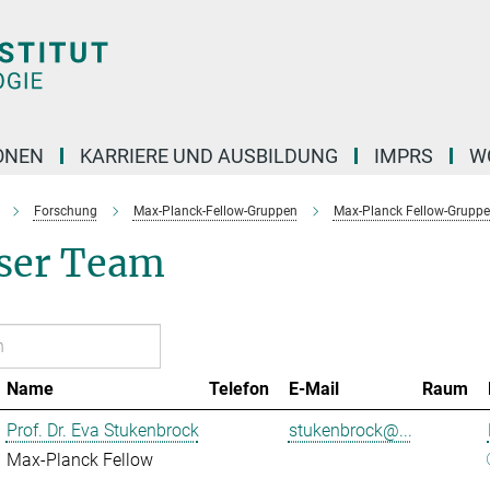
ONEN
KARRIERE UND AUSBILDUNG
IMPRS
W
Forschung
Max-Planck-Fellow-Gruppen
Max-Planck Fellow-Gruppe
ser Team
Name
Telefon
E-Mail
Raum
Prof. Dr. Eva Stukenbrock
stukenbrock@...
Max-Planck Fellow