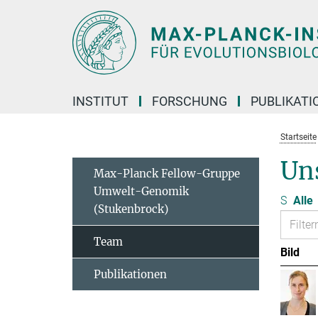
Hauptinhalt
INSTITUT
FORSCHUNG
PUBLIKATI
Startseite
Un
Max-Planck Fellow-Gruppe
Umwelt-Genomik
S
Alle
(Stukenbrock)
Team
Bild
Publikationen