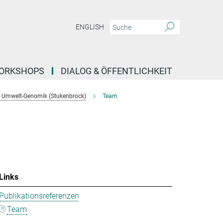
ENGLISH
ORKSHOPS
DIALOG & ÖFFENTLICHKEIT
 Umwelt-Genomik (Stukenbrock)
Team
Links
Publikationsreferenzen
Team