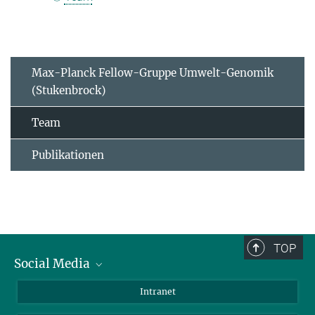
Max-Planck Fellow-Gruppe Umwelt-Genomik
(Stukenbrock)
Team
Publikationen
TOP
Social Media
BlueSky
Intranet
LinkedIn