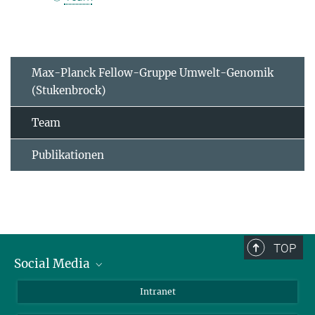
Max-Planck Fellow-Gruppe Umwelt-Genomik
(Stukenbrock)
Team
Publikationen
TOP
Social Media
BlueSky
Intranet
LinkedIn