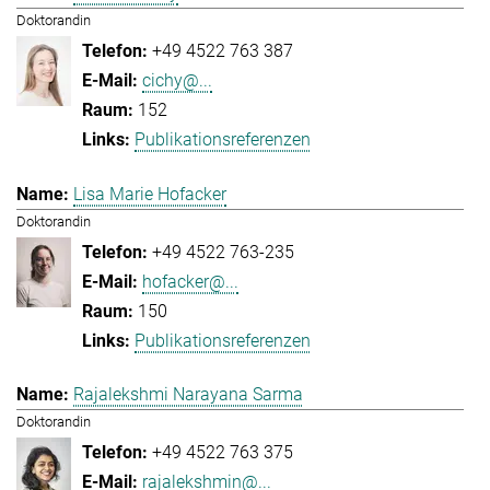
Doktorandin
+49 4522 763 387
cichy@...
152
Publikationsreferenzen
Lisa Marie Hofacker
Doktorandin
+49 4522 763-235
hofacker@...
150
Publikationsreferenzen
Rajalekshmi Narayana Sarma
Doktorandin
+49 4522 763 375
rajalekshmin@...