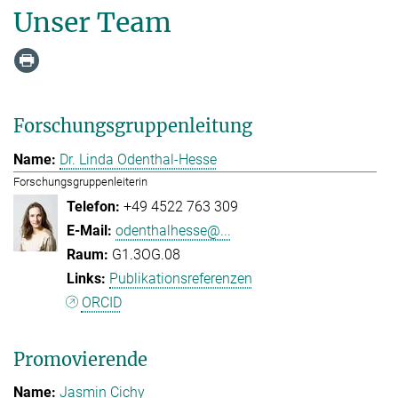
Unser Team
Forschungsgruppenleitung
Dr. Linda Odenthal-Hesse
Forschungsgruppenleiterin
+49 4522 763 309
odenthalhesse@...
G1.3OG.08
Publikationsreferenzen
ORCID
Promovierende
Jasmin Cichy