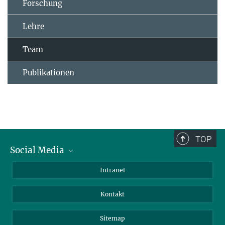
Forschung
Lehre
Team
Publikationen
TOP
Social Media
BlueSky
Intranet
LinkedIn
Kontakt
Sitemap