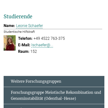
Studierende
Leonie Schaefer
Studentische Hilfskraft
+49 4522 763-375
lschaefer@...
152
Weitere Forschungsgruppen
Forschungsgruppe Meiotische Rekombination und
Genominstabilität (Odenthal-Hesse)