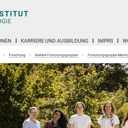
ONEN
KARRIERE UND AUSBILDUNG
IMPRS
W
Forschung
Weitere Forschungsgruppen
Forschungsgruppe Meiotis