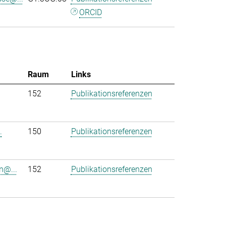
ORCID
Raum
Links
152
Publikationsreferenzen
.
150
Publikationsreferenzen
n@...
152
Publikationsreferenzen