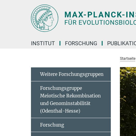
Hauptinhalt
INSTITUT
FORSCHUNG
PUBLIKATI
Startseite
Weitere Forschungsgruppen
Forschungsgruppe
Meiotische Rekombination
und Genominstabilität
(Odenthal-Hesse)
Forschung