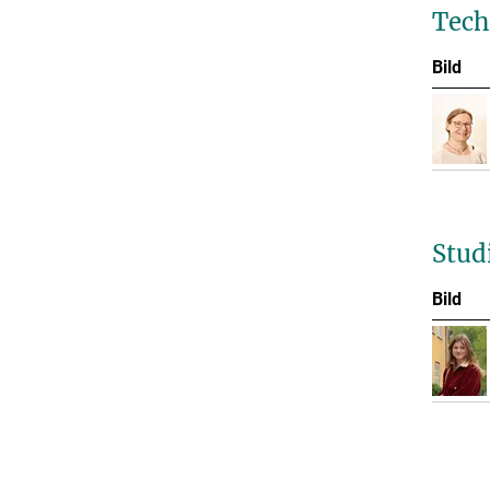
Tech
Bild
Stud
Bild