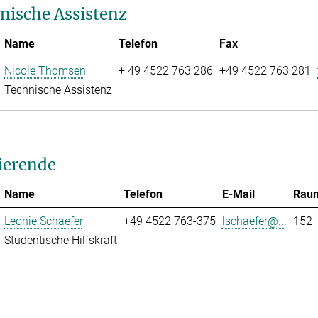
nische Assistenz
Name
Telefon
Fax
Nicole Thomsen
+ 49 4522 763 286
+49 4522 763 281
Technische Assistenz
ierende
Name
Telefon
E-Mail
Rau
Leonie Schaefer
+49 4522 763-375
lschaefer@...
152
Studentische Hilfskraft