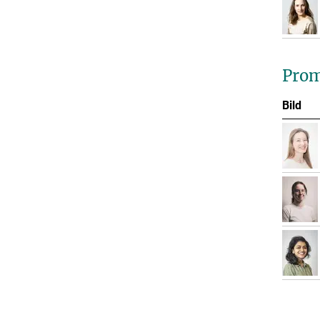
Prom
Bild