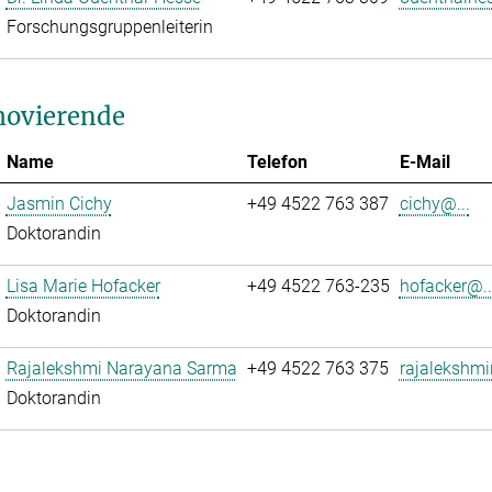
Forschungsgruppenleiterin
ovierende
Name
Telefon
E-Mail
Jasmin Cichy
+49 4522 763 387
cichy@...
Doktorandin
Lisa Marie Hofacker
+49 4522 763-235
hofacker@..
Doktorandin
Rajalekshmi Narayana Sarma
+49 4522 763 375
rajalekshmi
Doktorandin