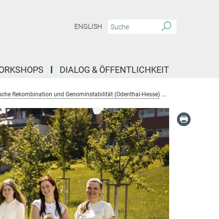
ENGLISH
ORKSHOPS
DIALOG & ÖFFENTLICHKEIT
che Rekombination und Genominstabilität (Odenthal-Hesse)
Mitarbeiter