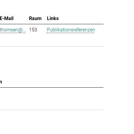
E-Mail
Raum
Links
thomsen@...
153
Publikationsreferenzen
m