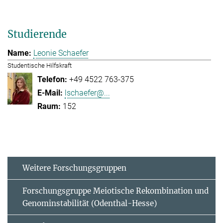
Studierende
Leonie Schaefer
Studentische Hilfskraft
+49 4522 763-375
lschaefer@...
152
Weitere Forschungsgruppen
Forschungsgruppe Meiotische Rekombination und
Genominstabilität (Odenthal-Hesse)