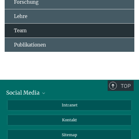
Forschung
Lehre
Team
Publikationen
TOP
Social Media
BlueSky
Intranet
LinkedIn
Kontakt
Sitemap