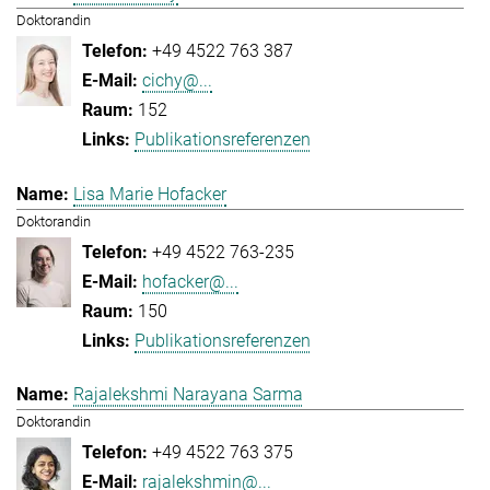
Doktorandin
+49 4522 763 387
cichy@...
152
Publikationsreferenzen
Lisa Marie Hofacker
Doktorandin
+49 4522 763-235
hofacker@...
150
Publikationsreferenzen
Rajalekshmi Narayana Sarma
Doktorandin
+49 4522 763 375
rajalekshmin@...