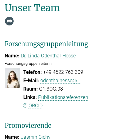
Unser Team
Forschungsgruppenleitung
Dr. Linda Odenthal-Hesse
Forschungsgruppenleiterin
+49 4522 763 309
odenthalhesse@...
G1.3OG.08
Publikationsreferenzen
ORCID
Promovierende
Jasmin Cichy