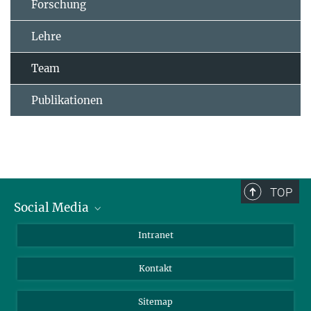
Forschung
Lehre
Team
Publikationen
TOP
Social Media
BlueSky
Intranet
LinkedIn
Kontakt
Sitemap