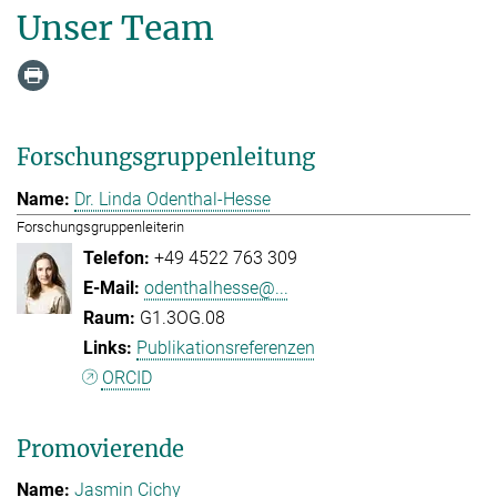
Unser Team
Forschungsgruppenleitung
Dr. Linda Odenthal-Hesse
Forschungsgruppenleiterin
+49 4522 763 309
odenthalhesse@...
G1.3OG.08
Publikationsreferenzen
ORCID
Promovierende
Jasmin Cichy