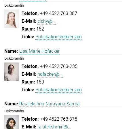
Doktorandin
+49 4522 763 387
cichy@...
152
Publikationsreferenzen
Lisa Marie Hofacker
Doktorandin
+49 4522 763-235
hofacker@...
150
Publikationsreferenzen
Rajalekshmi Narayana Sarma
Doktorandin
+49 4522 763 375
rajalekshmin@...