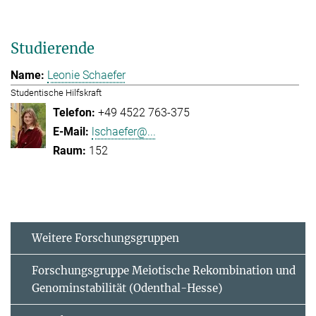
Studierende
Leonie Schaefer
Studentische Hilfskraft
+49 4522 763-375
lschaefer@...
152
Weitere Forschungsgruppen
Forschungsgruppe Meiotische Rekombination und
Genominstabilität (Odenthal-Hesse)