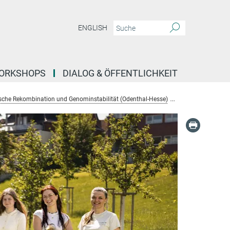
ENGLISH
ORKSHOPS
DIALOG & ÖFFENTLICHKEIT
che Rekombination und Genominstabilität (Odenthal-Hesse)
Mitarbeiter