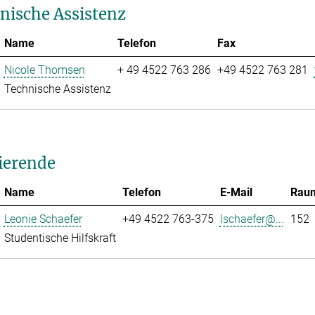
nische Assistenz
Name
Telefon
Fax
Nicole Thomsen
+ 49 4522 763 286
+49 4522 763 281
Technische Assistenz
ierende
Name
Telefon
E-Mail
Rau
Leonie Schaefer
+49 4522 763-375
lschaefer@...
152
Studentische Hilfskraft