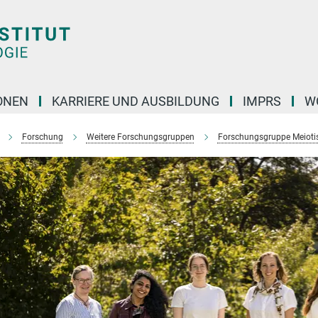
ONEN
KARRIERE UND AUSBILDUNG
IMPRS
W
Forschung
Weitere Forschungsgruppen
Forschungsgruppe Meiotis