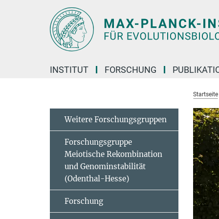
Hauptinhalt
INSTITUT
FORSCHUNG
PUBLIKATI
Startseite
Weitere Forschungsgruppen
Forschungsgruppe
Meiotische Rekombination
und Genominstabilität
(Odenthal-Hesse)
Forschung