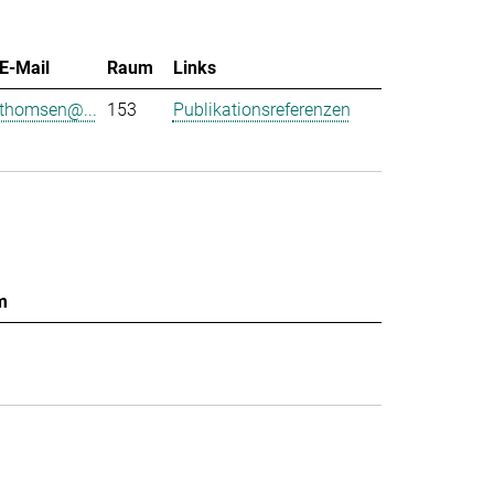
E-Mail
Raum
Links
thomsen@...
153
Publikationsreferenzen
m