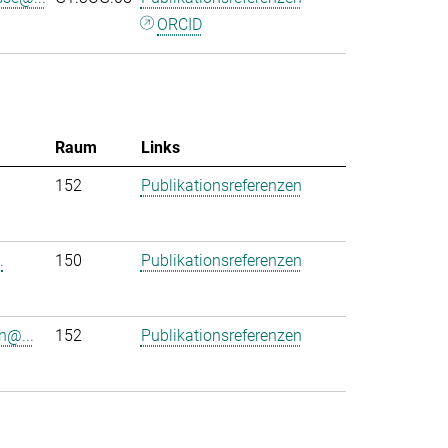
ORCID
Raum
Links
152
Publikationsreferenzen
.
150
Publikationsreferenzen
n@...
152
Publikationsreferenzen