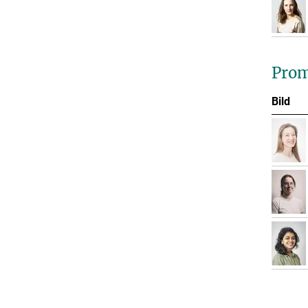
Prom
Bild