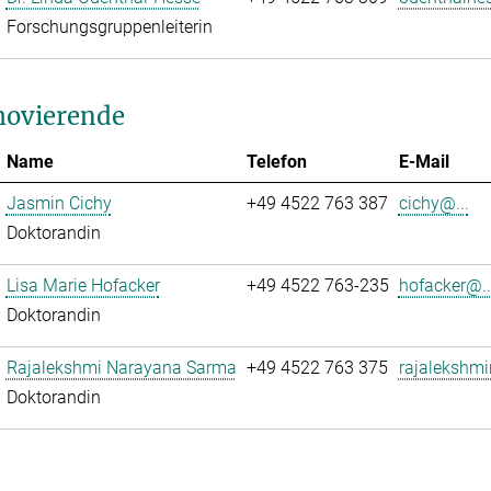
Forschungsgruppenleiterin
ovierende
Name
Telefon
E-Mail
Jasmin Cichy
+49 4522 763 387
cichy@...
Doktorandin
Lisa Marie Hofacker
+49 4522 763-235
hofacker@..
Doktorandin
Rajalekshmi Narayana Sarma
+49 4522 763 375
rajalekshmi
Doktorandin