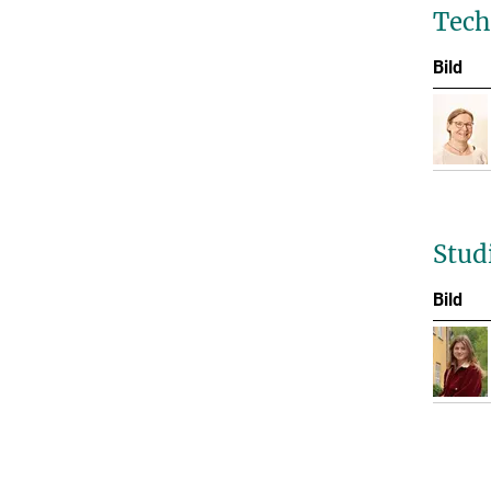
Tech
Bild
Stud
Bild