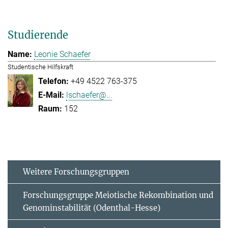
Studierende
Leonie Schaefer
Studentische Hilfskraft
+49 4522 763-375
lschaefer@...
152
Weitere Forschungsgruppen
Forschungsgruppe Meiotische Rekombination und
Genominstabilität (Odenthal-Hesse)