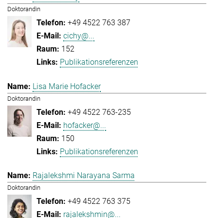
Doktorandin
+49 4522 763 387
cichy@...
152
Publikationsreferenzen
Lisa Marie Hofacker
Doktorandin
+49 4522 763-235
hofacker@...
150
Publikationsreferenzen
Rajalekshmi Narayana Sarma
Doktorandin
+49 4522 763 375
rajalekshmin@...