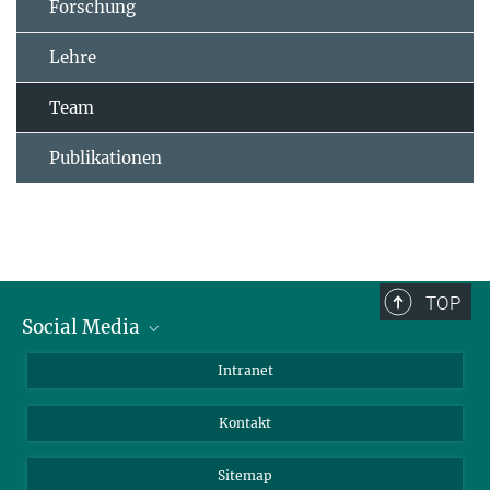
Forschung
Lehre
Team
Publikationen
TOP
Social Media
BlueSky
Intranet
LinkedIn
Kontakt
Sitemap