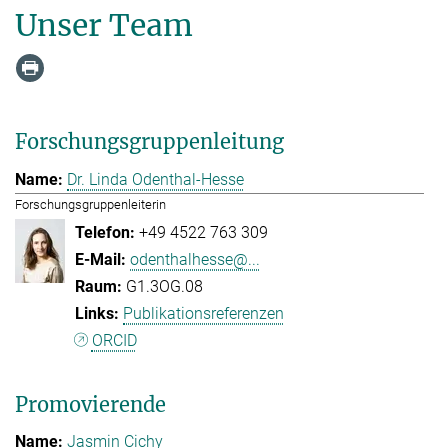
Unser Team
Forschungsgruppenleitung
Dr. Linda Odenthal-Hesse
Forschungsgruppenleiterin
+49 4522 763 309
odenthalhesse@...
G1.3OG.08
Publikationsreferenzen
ORCID
Promovierende
Jasmin Cichy