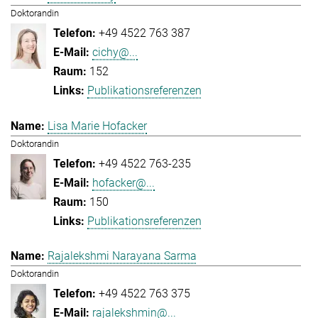
Doktorandin
+49 4522 763 387
cichy@...
152
Publikationsreferenzen
Lisa Marie Hofacker
Doktorandin
+49 4522 763-235
hofacker@...
150
Publikationsreferenzen
Rajalekshmi Narayana Sarma
Doktorandin
+49 4522 763 375
rajalekshmin@...