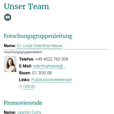
Unser Team
Forschungsgruppenleitung
Dr. Linda Odenthal-Hesse
Forschungsgruppenleiterin
+49 4522 763 309
odenthalhesse@...
G1.3OG.08
Publikationsreferenzen
ORCID
Promovierende
Jasmin Cichy