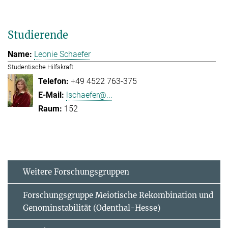
Studierende
Leonie Schaefer
Studentische Hilfskraft
+49 4522 763-375
lschaefer@...
152
Weitere Forschungsgruppen
Forschungsgruppe Meiotische Rekombination und
Genominstabilität (Odenthal-Hesse)