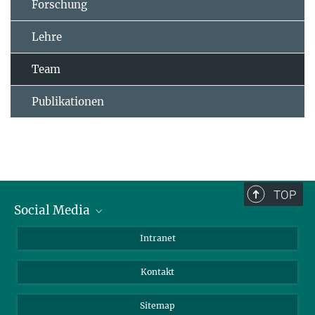
Forschung
Lehre
Team
Publikationen
TOP
Social Media
BlueSky
Intranet
LinkedIn
Kontakt
Sitemap