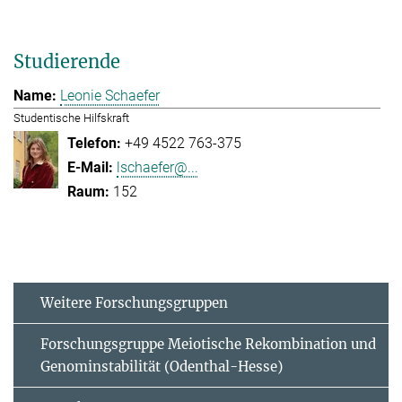
Studierende
Leonie Schaefer
Studentische Hilfskraft
+49 4522 763-375
lschaefer@...
152
Weitere Forschungsgruppen
Forschungsgruppe Meiotische Rekombination und
Genominstabilität (Odenthal-Hesse)