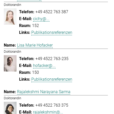
Doktorandin
+49 4522 763 387
cichy@...
152
Publikationsreferenzen
Lisa Marie Hofacker
Doktorandin
+49 4522 763-235
hofacker@...
150
Publikationsreferenzen
Rajalekshmi Narayana Sarma
Doktorandin
+49 4522 763 375
rajalekshmin@...