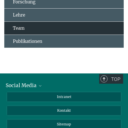
Forschung
Lehre
Team
Publikationen
TOP
Social Media
BlueSky
Intranet
LinkedIn
Kontakt
Sitemap