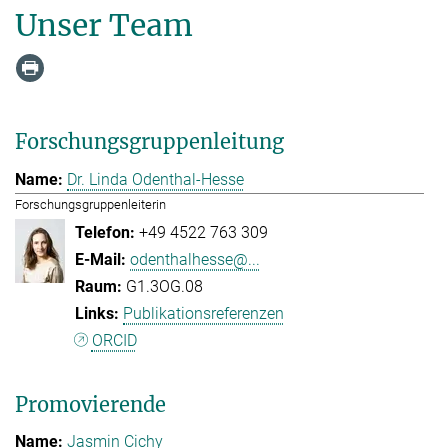
Unser Team
Forschungsgruppenleitung
Dr. Linda Odenthal-Hesse
Forschungsgruppenleiterin
+49 4522 763 309
odenthalhesse@...
G1.3OG.08
Publikationsreferenzen
ORCID
Promovierende
Jasmin Cichy