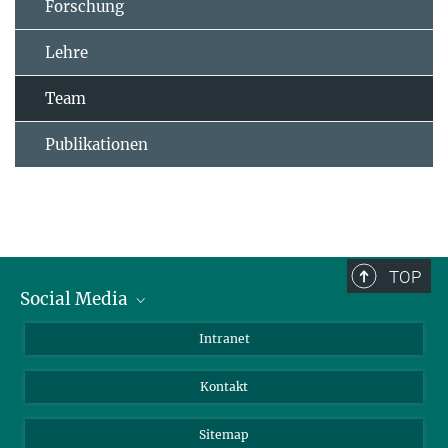
Forschung
Lehre
Team
Publikationen
TOP
Social Media
BlueSky
Intranet
LinkedIn
Kontakt
Sitemap