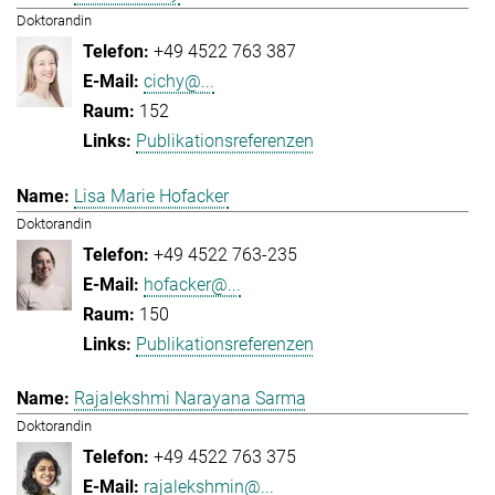
Doktorandin
+49 4522 763 387
cichy@...
152
Publikationsreferenzen
Lisa Marie Hofacker
Doktorandin
+49 4522 763-235
hofacker@...
150
Publikationsreferenzen
Rajalekshmi Narayana Sarma
Doktorandin
+49 4522 763 375
rajalekshmin@...