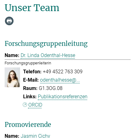
Unser Team
Forschungsgruppenleitung
Dr. Linda Odenthal-Hesse
Forschungsgruppenleiterin
+49 4522 763 309
odenthalhesse@...
G1.3OG.08
Publikationsreferenzen
ORCID
Promovierende
Jasmin Cichy