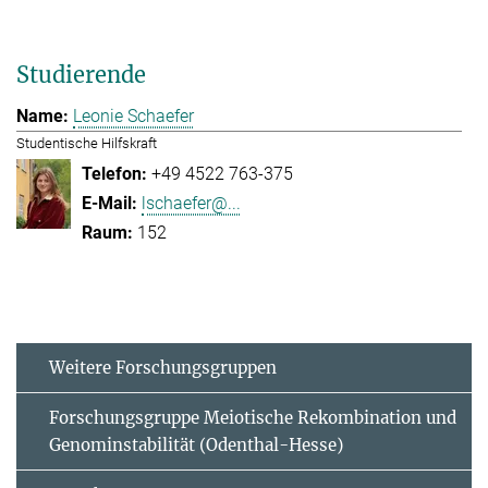
Studierende
Leonie Schaefer
Studentische Hilfskraft
+49 4522 763-375
lschaefer@...
152
Weitere Forschungsgruppen
Forschungsgruppe Meiotische Rekombination und
Genominstabilität (Odenthal-Hesse)