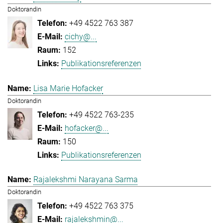
Doktorandin
+49 4522 763 387
cichy@...
152
Publikationsreferenzen
Lisa Marie Hofacker
Doktorandin
+49 4522 763-235
hofacker@...
150
Publikationsreferenzen
Rajalekshmi Narayana Sarma
Doktorandin
+49 4522 763 375
rajalekshmin@...