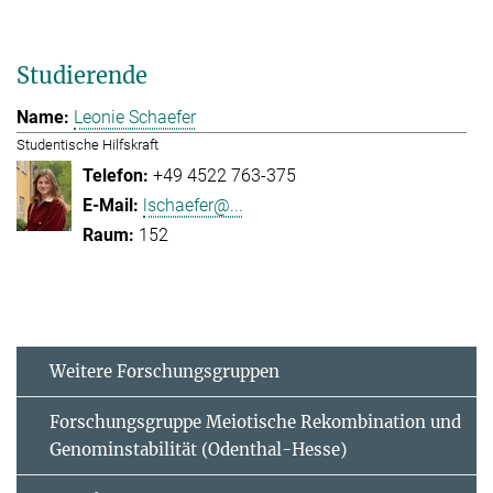
Studierende
Leonie Schaefer
Studentische Hilfskraft
+49 4522 763-375
lschaefer@...
152
Weitere Forschungsgruppen
Forschungsgruppe Meiotische Rekombination und
Genominstabilität (Odenthal-Hesse)