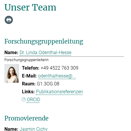
Unser Team
Forschungsgruppenleitung
Dr. Linda Odenthal-Hesse
Forschungsgruppenleiterin
+49 4522 763 309
odenthalhesse@...
G1.3OG.08
Publikationsreferenzen
ORCID
Promovierende
Jasmin Cichy