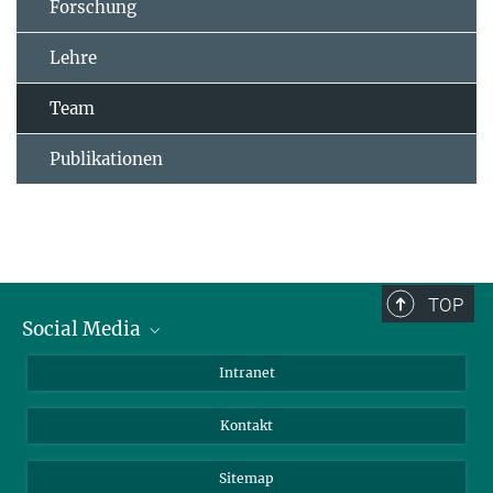
Forschung
Lehre
Team
Publikationen
TOP
Social Media
BlueSky
Intranet
LinkedIn
Kontakt
Sitemap