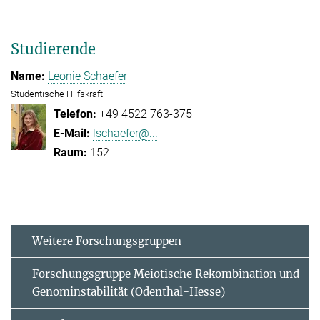
Studierende
Leonie Schaefer
Studentische Hilfskraft
+49 4522 763-375
lschaefer@...
152
Weitere Forschungsgruppen
Forschungsgruppe Meiotische Rekombination und
Genominstabilität (Odenthal-Hesse)