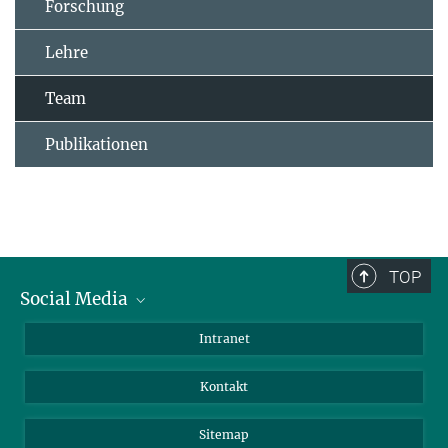
Forschung
Lehre
Team
Publikationen
TOP
Social Media
BlueSky
Intranet
LinkedIn
Kontakt
Sitemap