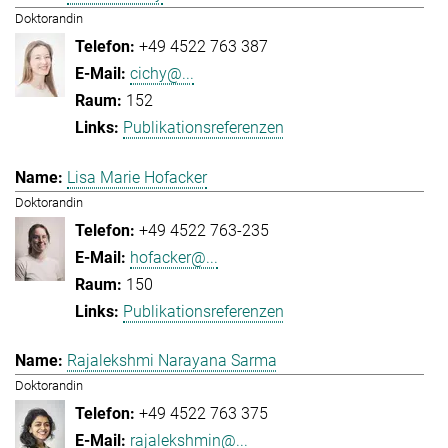
Doktorandin
+49 4522 763 387
cichy@...
152
Publikationsreferenzen
Lisa Marie Hofacker
Doktorandin
+49 4522 763-235
hofacker@...
150
Publikationsreferenzen
Rajalekshmi Narayana Sarma
Doktorandin
+49 4522 763 375
rajalekshmin@...