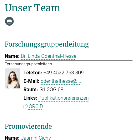
Unser Team
Forschungsgruppenleitung
Dr. Linda Odenthal-Hesse
Forschungsgruppenleiterin
+49 4522 763 309
odenthalhesse@...
G1.3OG.08
Publikationsreferenzen
ORCID
Promovierende
Jasmin Cichy